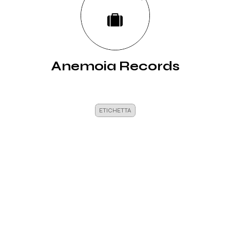
Anemoia Records
ETICHETTA