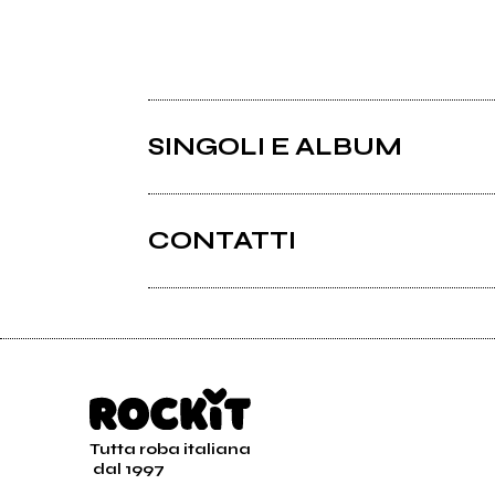
SINGOLI E ALBUM
CONTATTI
Tutta roba italiana
2021
202
dal 1997
FRIESTK
FRIE