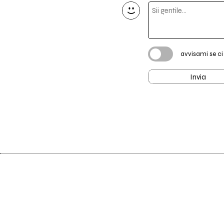
avvisami se c
Invia