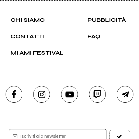
CHI SIAMO
PUBBLICITÀ
CONTATTI
FAQ
MI AMI FESTIVAL
Iscriviti alla newsletter