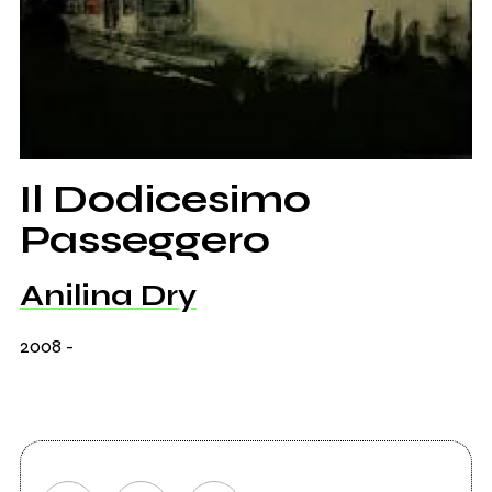
Il Dodicesimo
Passeggero
Anilina Dry
2008
-