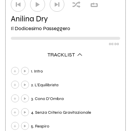
Anilina Dry
Il Dodicesimo Passeggero
00:00
TRACKLIST
1. Intro
2. L'Equilibrista
3. Cono D'Ombra
4. Senza Criterio Gravitazionale
5. Respiro