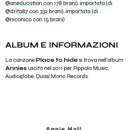
@aneducation con 178 brani)
,
importata (di
@drita87 con 332 brani)
,
importata (di
@niconico con 15 brani)
ALBUM E INFORMAZIONI
La canzone
Place to hide
si trova nell'album
Annies
uscito nel 2011 per Pippola Music,
Audioglobe, Quasi Mono Records.