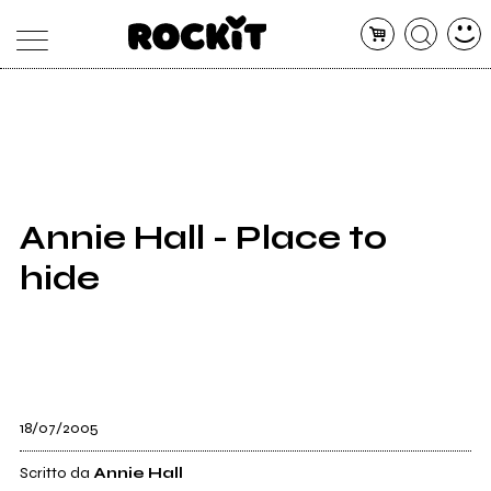
MAGAZINE
DATABASE
ARTICOLI
CONCERTI
ARTISTI
SHOP
Annie Hall - Place to
RADIO
hide
18/07/2005
Scritto da
Annie Hall