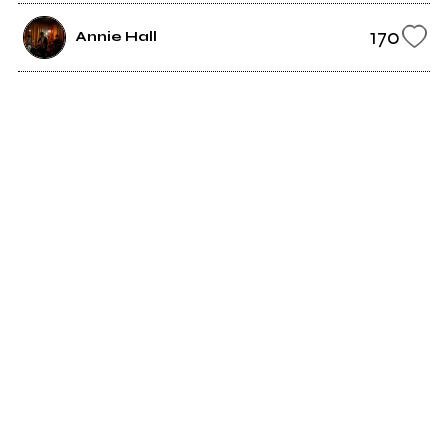
170
Annie Hall