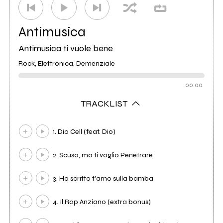
Antimusica
Antimusica ti vuole bene
Rock, Elettronica, Demenziale
00:00
TRACKLIST
1. Dio Cell (feat. Dio)
2. Scusa, ma ti voglio Penetrare
3. Ho scritto t'amo sulla bamba
4. Il Rap Anziano (extra bonus)