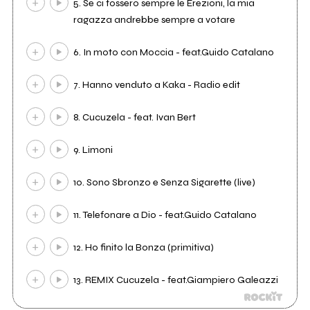
5. Se ci fossero sempre le Erezioni, la mia
ragazza andrebbe sempre a votare
6. In moto con Moccia - feat.Guido Catalano
7. Hanno venduto a Kaka - Radio edit
8. Cucuzela - feat. Ivan Bert
9. Limoni
10. Sono Sbronzo e Senza Sigarette (live)
11. Telefonare a Dio - feat.Guido Catalano
12. Ho finito la Bonza (primitiva)
13. REMIX Cucuzela - feat.Giampiero Galeazzi