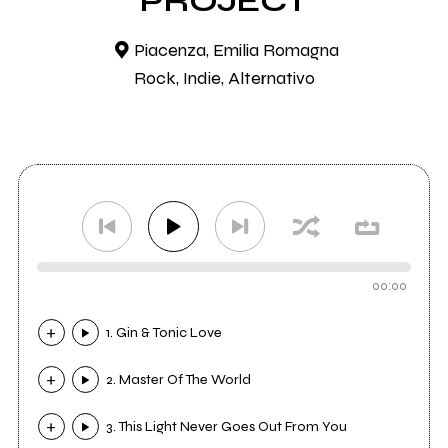
PROJECT
Piacenza, Emilia Romagna
Rock, Indie, Alternativo
00:00
1. Gin & Tonic Love
2. Master Of The World
3. This Light Never Goes Out From You