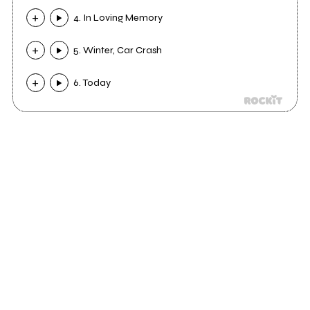
4. In Loving Memory
5. Winter, Car Crash
6. Today