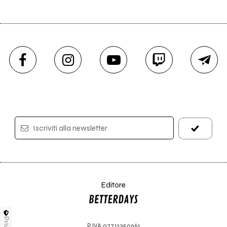
Iscriviti alla newsletter
Editore
P.IVA 07712350961