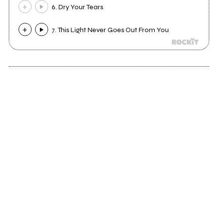
6. Dry Your Tears
7. This Light Never Goes Out From You