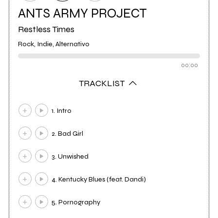
ANTS ARMY PROJECT
Restless Times
Rock, Indie, Alternativo
00:00
TRACKLIST
1. Intro
2. Bad Girl
3. Unwished
4. Kentucky Blues (feat. Dandi)
5. Pornography