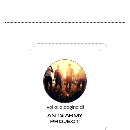
Vai alla pagina di
ANTS ARMY
PROJECT