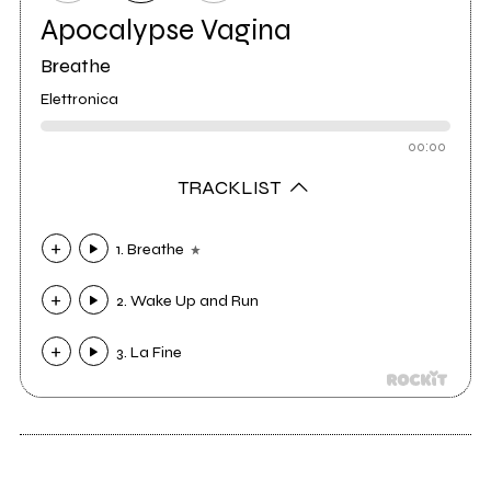
Apocalypse Vagina
Breathe
Elettronica
00:00
TRACKLIST
1. Breathe
2. Wake Up and Run
3. La Fine