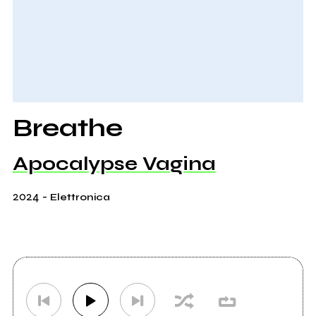
Breathe
Apocalypse Vagina
2024
-
Elettronica