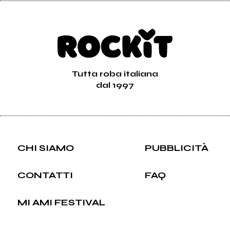
Tutta roba italiana
dal 1997
CHI SIAMO
PUBBLICITÀ
CONTATTI
FAQ
MI AMI FESTIVAL