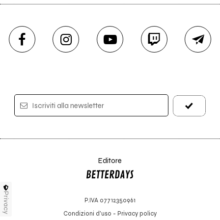
Iscriviti alla newsletter
Editore
Privacy
P.IVA 07712350961
Condizioni d'uso
-
Privacy policy