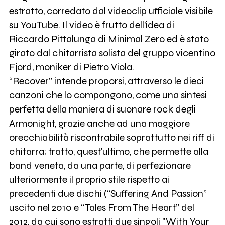
estratto, corredato dal videoclip ufficiale visibile
su YouTube. Il video è frutto dell'idea di
Riccardo Pittalunga di Minimal Zero ed è stato
girato dal chitarrista solista del gruppo vicentino
Fjord, moniker di Pietro Viola.
“Recover” intende proporsi, attraverso le dieci
canzoni che lo compongono, come una sintesi
perfetta della maniera di suonare rock degli
Armonight, grazie anche ad una maggiore
orecchiabilità riscontrabile soprattutto nei riff di
chitarra; tratto, quest'ultimo, che permette alla
band veneta, da una parte, di perfezionare
ulteriormente il proprio stile rispetto ai
precedenti due dischi (“Suffering And Passion”
uscito nel 2010 e “Tales From The Heart” del
2012, da cui sono estratti due singoli "With Your