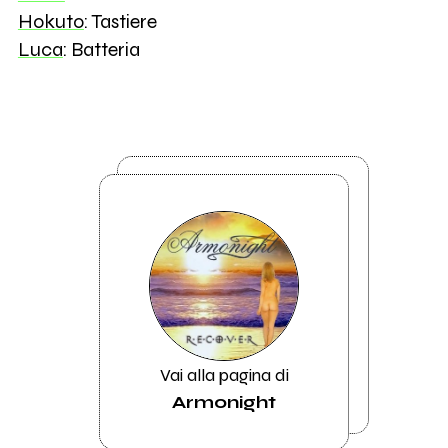
Hokuto
: Tastiere
Luca
: Batteria
Vai alla pagina di
Armonight