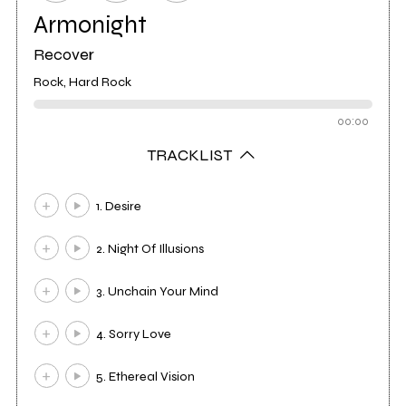
Armonight
Recover
Rock, Hard Rock
00:00
TRACKLIST
1. Desire
2. Night Of Illusions
3. Unchain Your Mind
4. Sorry Love
5. Ethereal Vision