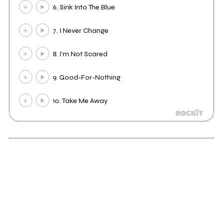
6. Sink Into The Blue
7. I Never Change
8. I'm Not Scared
9. Good-For-Nothing
10. Take Me Away