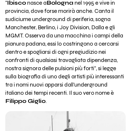
"
Ibisco
nasce a
Bologna
nel 1995 e vive in
provincia, dove forse morirà anche. Canta il
sudiciume underground di periferia, sogna
Manchester, Berlino, i Joy Division, Dalla e gli
MGMT. Osserva da una macchina i campi della
pianura padana, essi lo costringono a cercarsi
dentro e spogliarsi di ogni pregiudizio nei
confronti di qualsiasi travagliata dipendenza,
nostra signora delle pulsioni più forti", si legge
sulla biografia di uno degli artisti più interessanti
tra i nomi nuovi apparsi dall'underground
italiano dei tempi recenti. Il suo vero nome è
Filippo Giglio
.