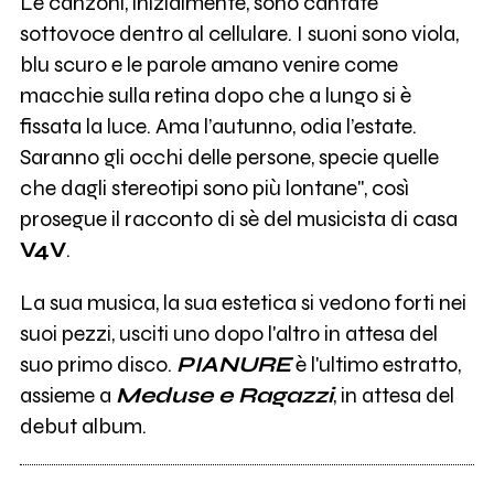
Le canzoni, inizialmente, sono cantate
sottovoce dentro al cellulare. I suoni sono viola,
blu scuro e le parole amano venire come
macchie sulla retina dopo che a lungo si è
fissata la luce. Ama l’autunno, odia l’estate.
Saranno gli occhi delle persone, specie quelle
che dagli stereotipi sono più lontane", così
prosegue il racconto di sè del musicista di casa
V4V
.
La sua musica, la sua estetica si vedono forti nei
suoi pezzi, usciti uno dopo l'altro in attesa del
suo primo disco.
PIANURE
è l'ultimo estratto,
assieme a
Meduse e Ragazzi
, in attesa del
debut album.