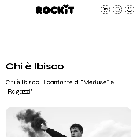
MAGAZINE
DATABASE
ARTICOLI
CONCERTI
ARTISTI
SHOP
Chi è Ibisco
RADIO
Chi è Ibisco, il cantante di "Meduse" e
"Ragazzi"