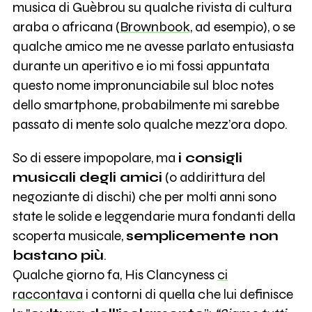
musica di Guèbrou su qualche rivista di cultura
araba o africana (
Brownbook
, ad esempio), o se
qualche amico me ne avesse parlato entusiasta
durante un aperitivo e io mi fossi appuntata
questo nome impronunciabile sul bloc notes
dello smartphone, probabilmente mi sarebbe
passato di mente solo qualche mezz’ora dopo.
So di essere impopolare, ma
i consigli
musicali degli amici
(o addirittura del
negoziante di dischi) che per molti anni sono
state le solide e leggendarie mura fondanti della
scoperta musicale,
semplicemente non
bastano più
.
Qualche giorno fa, His Clancyness
ci
raccontava
i contorni di quella che lui definisce