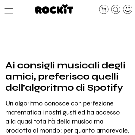
MAGAZINE
DATABASE
ARTICOLI
CONCERTI
ARTISTI
SHOP
Ai consigli musicali degli
RADIO
amici, preferisco quelli
dell'algoritmo di Spotify
Un algoritmo conosce con perfezione
matematica i nostri gusti ed ha accesso
alla quasi totalità della musica mai
prodotta al mondo: per quanto amorevole,