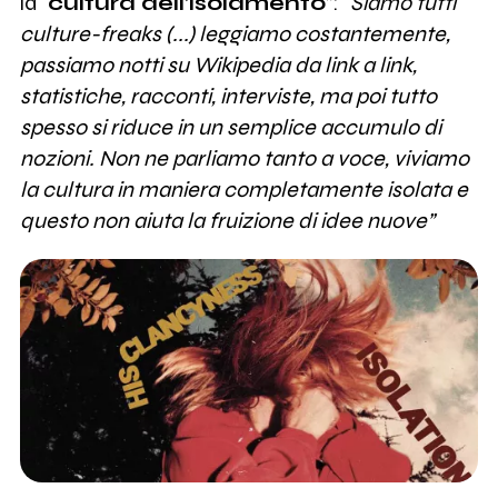
la "
cultura dell’isolamento
”:
“Siamo tutti
culture-freaks (...) leggiamo costantemente,
passiamo notti su Wikipedia da link a link,
statistiche, racconti, interviste, ma poi tutto
spesso si riduce in un semplice accumulo di
nozioni. Non ne parliamo tanto a voce, viviamo
la cultura in maniera completamente isolata e
questo non aiuta la fruizione di idee nuove”