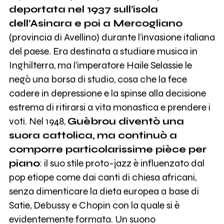
deportata nel 1937 sull’isola
dell’Asinara e poi a Mercogliano
(provincia di Avellino) durante l’invasione italiana
del paese. Era destinata a studiare musica in
Inghilterra, ma l’imperatore Haile Selassie le
negò una borsa di studio, cosa che la fece
cadere in depressione e la spinse alla decisione
estrema di ritirarsi a vita monastica e prendere i
voti. Nel 1948,
Guèbrou diventò una
suora cattolica, ma continuò a
comporre particolarissime pièce per
piano
: il suo stile proto-jazz è influenzato dal
pop etiope come dai canti di chiesa africani,
senza dimenticare la dieta europea a base di
Satie, Debussy e Chopin con la quale si è
evidentemente formata. Un suono