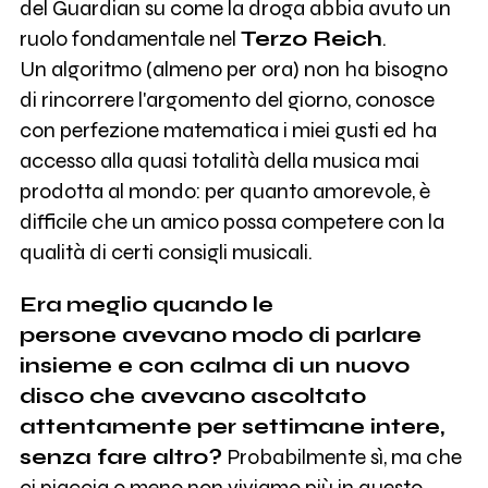
del Guardian su come la droga abbia avuto un
ruolo fondamentale nel
Terzo Reich
.
Un algoritmo (almeno per ora) non ha bisogno
di rincorrere l'argomento del giorno, conosce
con perfezione matematica i miei gusti ed ha
accesso alla quasi totalità della musica mai
prodotta al mondo: per quanto amorevole, è
difficile che un amico possa competere con la
qualità di certi consigli musicali.
Era
meglio quando le
persone avevano modo di parlare
insieme e con calma di un nuovo
disco che avevano ascoltato
attentamente per settimane intere,
senza fare altro?
Probabilmente sì, ma che
ci piaccia o meno non viviamo più in questo