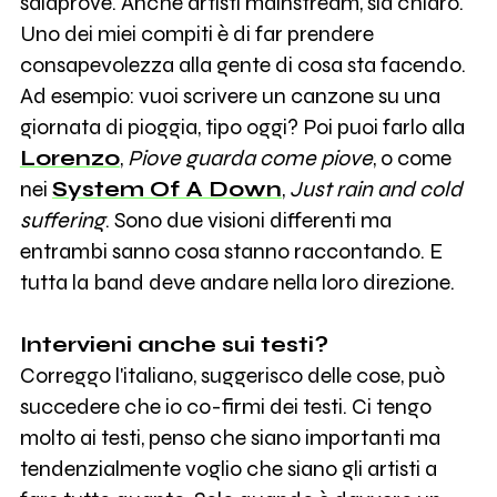
salaprove. Anche artisti mainstream, sia chiaro.
Uno dei miei compiti è di far prendere
consapevolezza alla gente di cosa sta facendo.
Ad esempio: vuoi scrivere un canzone su una
giornata di pioggia, tipo oggi? Poi puoi farlo alla
Lorenzo
,
Piove guarda come piove
, o come
nei
System Of A Down
,
Just rain and cold
suffering
. Sono due visioni differenti ma
entrambi sanno cosa stanno raccontando. E
tutta la band deve andare nella loro direzione.
Intervieni anche sui testi?
Correggo l'italiano, suggerisco delle cose, può
succedere che io co-firmi dei testi. Ci tengo
molto ai testi, penso che siano importanti ma
tendenzialmente voglio che siano gli artisti a