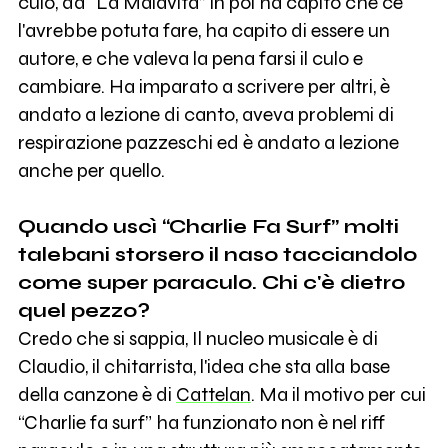
culo, da “La Malavita” in poi ha capito che ce
l'avrebbe potuta fare, ha capito di essere un
autore, e che valeva la pena farsi il culo e
cambiare. Ha imparato a scrivere per altri, è
andato a lezione di canto, aveva problemi di
respirazione pazzeschi ed è andato a lezione
anche per quello.
Quando uscì “Charlie Fa Surf” molti
talebani storsero il naso tacciandolo
come super paraculo. Chi c'è dietro
quel pezzo?
Credo che si sappia, Il nucleo musicale è di
Claudio, il chitarrista, l'idea che sta alla base
della canzone è di
Cattelan
. Ma il motivo per cui
“Charlie fa surf” ha funzionato non è nel riff