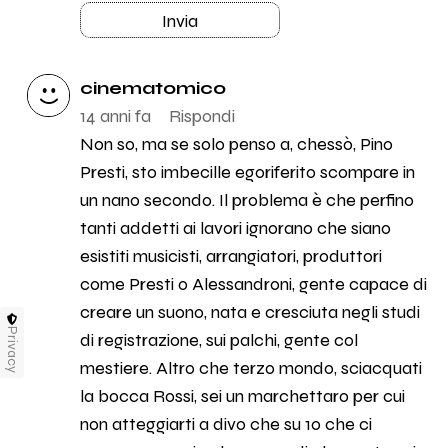
Invia
cinematomico
14 anni fa
Rispondi
Non so, ma se solo penso a, chessò, Pino
Presti, sto imbecille egoriferito scompare in
un nano secondo. Il problema è che perfino
tanti addetti ai lavori ignorano che siano
esistiti musicisti, arrangiatori, produttori
come Presti o Alessandroni, gente capace di
creare un suono, nata e cresciuta negli studi
Privacy
di registrazione, sui palchi, gente col
mestiere. Altro che terzo mondo, sciacquati
la bocca Rossi, sei un marchettaro per cui
non atteggiarti a divo che su 10 che ci