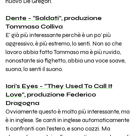
nuovo De Gregori.
Dente - “Saldati
”, produzione
Tommaso Colliva
E' già più interessante perchè è un po' più
aggressivo, è più estremo, lo senti. Non so che
lavoro abbia fatto Tommaso ma è più ruvido,
nonostante sia fighetto, abbia una voce soave,
suona, lo senti il suono.
Iori's Eyes - “They Used To Call It
Love”
, produzione Federico
Dragogna
Ovviamente questo è molto più interessante, ma
è in inglese. Se canti in inglese automaticamente
ti confronti con l'estero, e sono cazzi. Ma