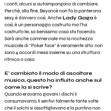
i conti, alcuni si autoimpongono di cambiare.
Perchè, alla fine, Beyoncè non fa la panterona
sexy, è davvero così. Anche
Lady Gaga
è
così, è un personaggio costruito ma l'ha
costruito lei, sa benissimo cosa sta facendo.
Sarà anche commerciale ma la ricchezza
musicale di “Poker face” è veramente alta: non
sono 4 accordi messi insieme su una struttura
ritmica a caso.
E' cambiato il modo di ascoltare
musica, questo ha influito anche sul
come la si scrive?
Quando eravamo giovani i dischi li
consumavamo, li sentivi talmente tante volte
che il solchi si assottigliavano e la puntina non