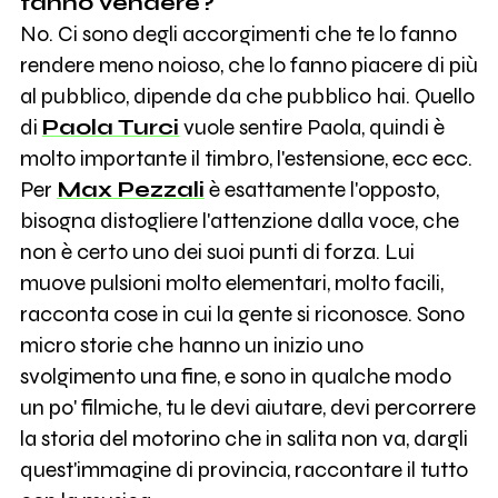
fanno vendere?
No. Ci sono degli accorgimenti che te lo fanno
rendere meno noioso, che lo fanno piacere di più
al pubblico, dipende da che pubblico hai. Quello
di
Paola Turci
vuole sentire Paola, quindi è
molto importante il timbro, l'estensione, ecc ecc.
Per
Max Pezzali
è esattamente l'opposto,
bisogna distogliere l'attenzione dalla voce, che
non è certo uno dei suoi punti di forza. Lui
muove pulsioni molto elementari, molto facili,
racconta cose in cui la gente si riconosce. Sono
micro storie che hanno un inizio uno
svolgimento una fine, e sono in qualche modo
un po' filmiche, tu le devi aiutare, devi percorrere
la storia del motorino che in salita non va, dargli
quest'immagine di provincia, raccontare il tutto