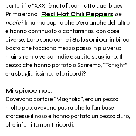
portati lì e “XXX” è nato lì, con tutto quel blues.
Prima erano i
Red Hot Chili Peppers
de
noaltri
, lì hanno capito che c'era anche dell'altro
e hanno continuato a contaminasi con cose
diverse. Loro sono come i
Subsonica
, in bilico,
basta che facciano mezzo passo in più verso il
mainstrem o verso l'indie e subito sbagliano. Il
pezzo che hanno portato a Sanremo, “Tonight”,
era sbagliatissimo, te lo ricordi?
Mi spiace no...
Dovevano portare “Magnolia”, era un pezzo
molto pop, avevano paura che la fan base
storcesse il naso e hanno portato un pezzo duro,
che infatti tu non ti ricordi.