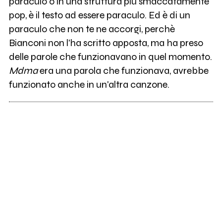
paraculo o in una struttura più smaccatamente
pop, è il testo ad essere paraculo. Ed è di un
paraculo che non te ne accorgi, perchè
Bianconi non l'ha scritto apposta, ma ha preso
delle parole che funzionavano in quel momento.
Mdma
era una parola che funzionava, avrebbe
funzionato anche in un'altra canzone.