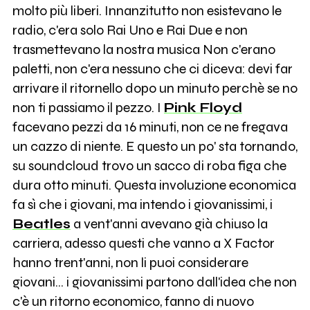
molto più liberi. Innanzitutto non esistevano le
radio, c'era solo Rai Uno e Rai Due e non
trasmettevano la nostra musica Non c'erano
paletti, non c'era nessuno che ci diceva: devi far
arrivare il ritornello dopo un minuto perchè se no
non ti passiamo il pezzo. I
Pink Floyd
facevano pezzi da 16 minuti, non ce ne fregava
un cazzo di niente. E questo un po' sta tornando,
su soundcloud trovo un sacco di roba figa che
dura otto minuti. Questa involuzione economica
fa sì che i giovani, ma intendo i giovanissimi, i
Beatles
a vent'anni avevano già chiuso la
carriera, adesso questi che vanno a X Factor
hanno trent'anni, non li puoi considerare
giovani... i giovanissimi partono dall'idea che non
c'è un ritorno economico, fanno di nuovo