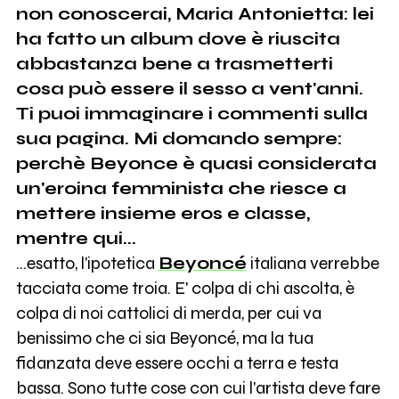
non conoscerai, Maria Antonietta: lei
ha fatto un album dove è riuscita
abbastanza bene a trasmetterti
cosa può essere il sesso a vent'anni.
Ti puoi immaginare i commenti sulla
sua pagina. Mi domando sempre:
perchè Beyonce è quasi considerata
un'eroina femminista che riesce a
mettere insieme eros e classe,
mentre qui...
...esatto, l'ipotetica
Beyoncé
italiana verrebbe
tacciata come troia. E' colpa di chi ascolta, è
colpa di noi cattolici di merda, per cui va
benissimo che ci sia Beyoncé, ma la tua
fidanzata deve essere occhi a terra e testa
bassa. Sono tutte cose con cui l'artista deve fare