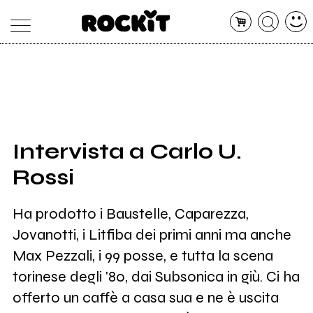
MAGAZINE
DATABASE
ARTICOLI
CONCERTI
ARTISTI
SHOP
Intervista a Carlo U.
RADIO
Rossi
Ha prodotto i Baustelle, Caparezza,
Jovanotti, i Litfiba dei primi anni ma anche
Max Pezzali, i 99 posse, e tutta la scena
torinese degli '80, dai Subsonica in giù. Ci ha
offerto un caffè a casa sua e ne è uscita