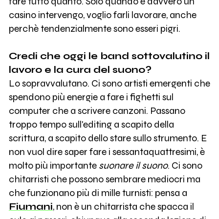
fare tutto quanto. Solo quando è davvero un
casino intervengo, voglio farli lavorare, anche
perchè tendenzialmente sono esseri pigri.
Credi che oggi le band sottovalutino il
lavoro e la cura del suono?
Lo sopravvalutano. Ci sono artisti emergenti che
spendono più energie a fare i fighetti sul
computer che a scrivere canzoni. Passano
troppo tempo sull'editing a scapito della
scrittura, a scapito dello stare sullo strumento. E
non vuol dire saper fare i sessantaquattresimi, è
molto più importante
suonare il suono
. Ci sono
chitarristi che possono sembrare mediocri ma
che funzionano più di mille turnisti: pensa a
Fiumani
, non è un chitarrista che spacca il