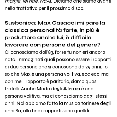
moglie, lei ride, NdA
). Diciamo che siamo avanti
nella trattativa per il prossimo disco.
Susbonica: Max Casacci mi pare la
classica personalità forte, in più è
produttore anche lui, è difficile
lavorare con persone del genere?
Ci conosciamo dall'83, forse tu non eri ancora
nato. Immaginati quali possono essere i rapporti
di due persone che si conoscono da 29 anni. Io
so che Max è una persona volitiva, ecc ecc, ma
con me il rapporto è paritario, siamo quasi
fratelli. Anche Mada degli
Africa
è una
persona volitiva, ma ci conosciamo dagli stessi
anni. Noi abbiamo fatto la musica torinese degli
anni 80, alla fine i rapporti sono quelli lì.