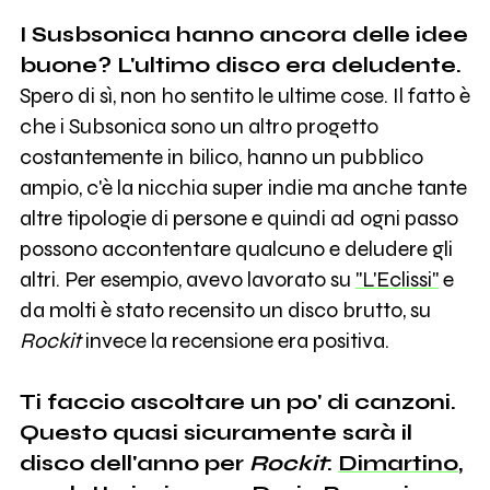
I Susbsonica hanno ancora delle idee
buone? L'ultimo disco era deludente.
Spero di sì, non ho sentito le ultime cose. Il fatto è
che i Subsonica sono un altro progetto
costantemente in bilico, hanno un pubblico
ampio, c'è la nicchia super indie ma anche tante
altre tipologie di persone e quindi ad ogni passo
possono accontentare qualcuno e deludere gli
altri. Per esempio, avevo lavorato su
"L'Eclissi"
e
da molti è stato recensito un disco brutto, su
Rockit
invece la recensione era positiva.
Ti faccio ascoltare un po' di canzoni.
Questo quasi sicuramente sarà il
disco dell'anno per
Rockit
:
Dimartino
,