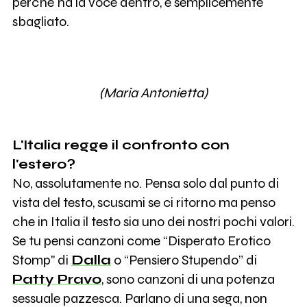
perchè ha la voce dentro, è semplicemente
sbagliato.
(Maria Antonietta)
L'Italia regge il confronto con
l'estero?
No, assolutamente no. Pensa solo dal punto di
vista del testo, scusami se ci ritorno ma penso
che in Italia il testo sia uno dei nostri pochi valori.
Se tu pensi canzoni come “Disperato Erotico
Stomp" di
Dalla
o “Pensiero Stupendo” di
Patty Pravo
, sono canzoni di una potenza
sessuale pazzesca. Parlano di una sega, non