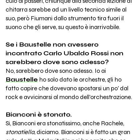
culo ai passeri, chiunque alla seconda lezione di
chitarra sarebbe ad un livello tecnico simile al
suo, però Fiumani dallo strumento tira fuori il
suono che gli serve, su questo è inarrivabile.
Se i Baustelle non avessero
incontrato Carlo Ubaldo Rossi non
sarebbero dove sono adesso?
No, sarebbero dove sono adesso. Io ai
Baustelle
ho solo dato le orchestre, gli ho
fatto capire che dovevano spostarsi un po' dal
rock e avvicinarsi al mondo dell'orchestrazione.
Bianconi è stonato.
Si, Bianconi era stonatissimo, anche Rachele,
stonatiella
, diciamo. Bianconi si è fatto un gran