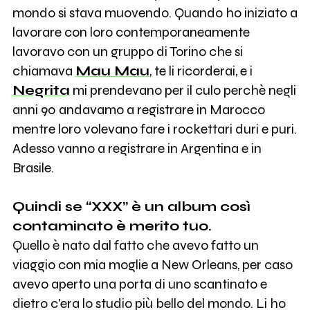
mondo si stava muovendo. Quando ho iniziato a
lavorare con loro contemporaneamente
lavoravo con un gruppo di Torino che si
chiamava
Mau Mau
, te li ricorderai, e i
Negrita
mi prendevano per il culo perchè negli
anni 90 andavamo a registrare in Marocco
mentre loro volevano fare i rockettari duri e puri.
Adesso vanno a registrare in Argentina e in
Brasile.
Quindi se “XXX” è un album così
contaminato è merito tuo.
Quello è nato dal fatto che avevo fatto un
viaggio con mia moglie a New Orleans, per caso
avevo aperto una porta di uno scantinato e
dietro c'era lo studio più bello del mondo. Li ho