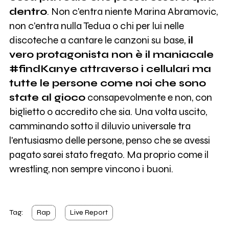
dentro
. Non c'entra niente Marina Abramovic,
non c'entra nulla Tedua o chi per lui nelle
discoteche a cantare le canzoni su base,
il
vero protagonista non è il maniacale
#findKanye attraverso i cellulari ma
tutte le persone come noi che sono
state al gioco
consapevolmente e non, con
biglietto o accredito che sia. Una volta uscito,
camminando sotto il diluvio universale tra
l'entusiasmo delle persone, penso che se avessi
pagato sarei stato fregato. Ma proprio come il
wrestling, non sempre vincono i buoni.
Tag:
Rap
Live Report