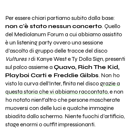
Per essere chiari partiamo subito dalla base:
non c'è stato nessun
concerto
.
Quello
del Mediolanum Forum a cui abbiamo assistito
è un listening party ovvero una sessione
d'ascolto di gruppo delle tracce del disco
Vultures 1
di Kanye West e Ty Dolla Sign, presenti
sul palco assieme a
Quavo, Rich The Kid,
Playboi Carti e Freddie Gibbs
. Non ho
visto la curva dell'Inter, finita nel disco
grazie a
questa storia che vi abbiamo raccontato
, e non
ho notato nient'altro che persone mascherate
muoversi con delle luci e qualche immagine
sbiadita dallo schermo. Niente fuochi d'artificio,
stage enormi o outfit impressionanti.