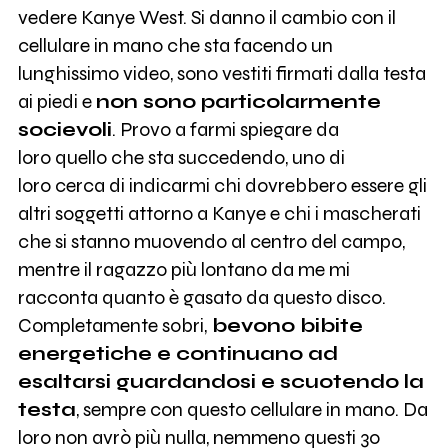
vedere Kanye West. Si danno il cambio con il
cellulare in mano che sta facendo un
lunghissimo video, sono vestiti firmati dalla testa
ai piedi e
non sono particolarmente
socievoli
. Provo a farmi spiegare da
loro quello che sta succedendo, uno di
loro cerca di indicarmi chi dovrebbero essere gli
altri soggetti attorno a Kanye e chi i mascherati
che si stanno muovendo al centro del campo,
mentre il ragazzo più lontano da me mi
racconta quanto è gasato da questo disco.
Completamente sobri,
bevono bibite
energetiche e continuano ad
esaltarsi guardandosi e scuotendo la
testa
, sempre con questo cellulare in mano. Da
loro non avrò più nulla, nemmeno questi 30