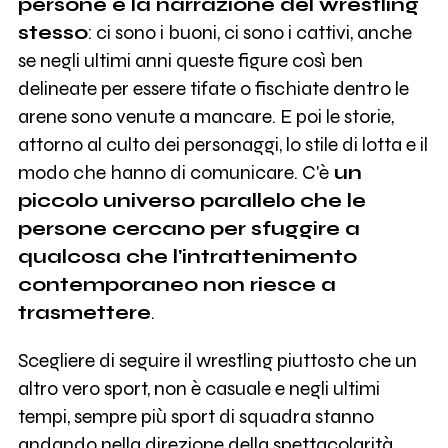
persone è la narrazione del wrestling
stesso
: ci sono i buoni, ci sono i cattivi, anche
se negli ultimi anni queste figure così ben
delineate per essere tifate o fischiate dentro le
arene sono venute a mancare. E poi le storie,
attorno al culto dei personaggi, lo stile di lotta e il
modo che hanno di comunicare. C'è
un
piccolo universo parallelo che le
persone cercano per sfuggire a
qualcosa che l'intrattenimento
contemporaneo non riesce a
trasmettere
.
Scegliere di seguire il wrestling piuttosto che un
altro vero sport, non è casuale e negli ultimi
tempi, sempre più sport di squadra stanno
andando nella direzione della spettacolarità