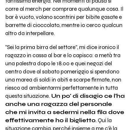
tantissima energia. Nei momenti di pausa si
corre al merch per comprare qualunque cosa. Il
bar è vuoto, volano scontrini per bibite gasate e
barrette di cioccolato, mentre io cerco qualcun
altro da interpellare.
"Sei la prima birra del settore", mi dice ironico il
ragazzo in cassa al bar e lo capisco: a metà tra
una palestra dopo le 18.00 e quei negozi del
centro dove al sabato pomeriggio si spendono
una marea di soldi in abiti e scarpe firmate, non
riesco ad ambientarmi perfettamente in tutta
questa situazione.
Un po' di disagio ce l'ha
anche una ragazza del personale
che mi invita a sedermi nella fila dove
effettivamente ho il biglietto
. Qui la
situazione cambia, perché insieme a me c'è la