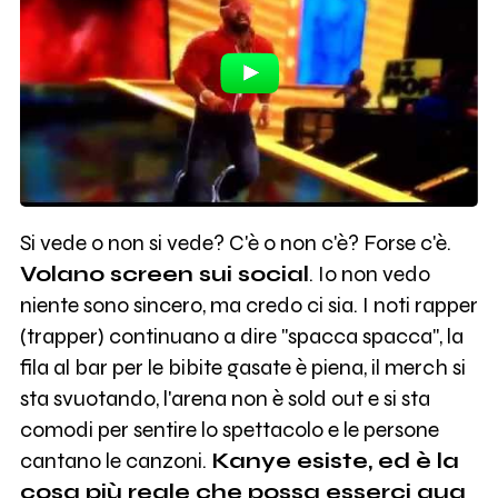
Si vede o non si vede? C'è o non c'è? Forse c'è.
Volano screen sui social
. Io non vedo
niente sono sincero, ma credo ci sia. I noti rapper
(trapper) continuano a dire "spacca spacca", la
fila al bar per le bibite gasate è piena, il merch si
sta svuotando, l'arena non è sold out e si sta
comodi per sentire lo spettacolo e le persone
cantano le canzoni.
Kanye esiste, ed è la
cosa più reale che possa esserci qua