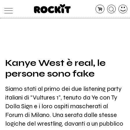
MAGAZINE
DATABASE
ARTICOLI
CONCERTI
ARTISTI
SHOP
Kanye West è real, le
RADIO
persone sono fake
Siamo stati al primo dei due listening party
italiani di “Vultures 1”, tenuto da Ye con Ty
Dolla Sign e i loro ospiti mascherati al
Forum di Milano. Una serata dalle stesse
logiche del wrestling, davanti a un pubblico