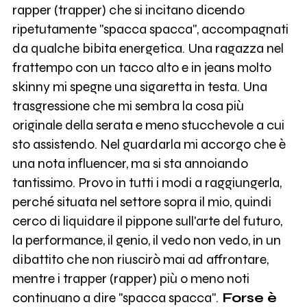
rapper (trapper) che si incitano dicendo
ripetutamente "spacca spacca", accompagnati
da qualche bibita energetica. Una ragazza nel
frattempo con un tacco alto e in jeans molto
skinny mi spegne una sigaretta in testa. Una
trasgressione che mi sembra la cosa più
originale della serata e meno stucchevole a cui
sto assistendo. Nel guardarla mi accorgo che è
una nota influencer, ma si sta annoiando
tantissimo. Provo in tutti i modi a raggiungerla,
perché situata nel settore sopra il mio, quindi
cerco di liquidare il pippone sull'arte del futuro,
la performance, il genio, il vedo non vedo, in un
dibattito che non riuscirò mai ad affrontare,
mentre i trapper (rapper) più o meno noti
continuano a dire "spacca spacca".
Forse è