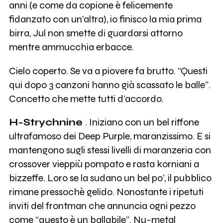
anni (e come da copione è felicemente
fidanzato con un’altra), io finisco la mia prima
birra, Jul non smette di guardarsi attorno
mentre ammucchia erbacce.
Cielo coperto. Se va a piovere fa brutto. “Questi
qui dopo 3 canzoni hanno già scassato le balle”.
Concetto che mette tutti d’accordo.
H-Strychnine
. Iniziano con un bel riffone
ultrafamoso dei Deep Purple, maranzissimo. E si
mantengono sugli stessi livelli di maranzeria con
crossover vieppiù pompato e rasta korniani a
bizzeffe. Loro se la sudano un bel po’, il pubblico
rimane pressochè gelido. Nonostante i ripetuti
inviti del frontman che annuncia ogni pezzo
come “questo è un ballabile”. Nu-metal