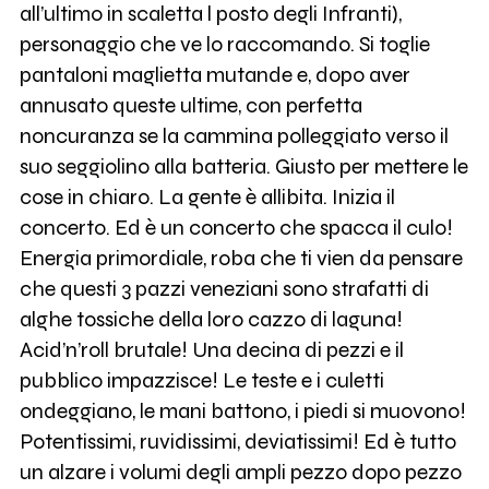
all’ultimo in scaletta l posto degli Infranti),
personaggio che ve lo raccomando. Si toglie
pantaloni maglietta mutande e, dopo aver
annusato queste ultime, con perfetta
noncuranza se la cammina polleggiato verso il
suo seggiolino alla batteria. Giusto per mettere le
cose in chiaro. La gente è allibita. Inizia il
concerto. Ed è un concerto che spacca il culo!
Energia primordiale, roba che ti vien da pensare
che questi 3 pazzi veneziani sono strafatti di
alghe tossiche della loro cazzo di laguna!
Acid’n’roll brutale! Una decina di pezzi e il
pubblico impazzisce! Le teste e i culetti
ondeggiano, le mani battono, i piedi si muovono!
Potentissimi, ruvidissimi, deviatissimi! Ed è tutto
un alzare i volumi degli ampli pezzo dopo pezzo