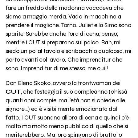
fare un freddo della madonna vaccaeva che
siamo a maggio merda. Vado in macchina a
prendere il maglione. Torno. Juliet e la Simo sono
sparite. Sarebbe anche l’ora di cena, penso,
mentre i CUT si preparano sul palco. Bah, mi
siedo un po’ al tavolo e scribacchio qualcosa, mi
porto avanti col lavoro. Che imprenditur che
sono. Imprenditur di me stesso, me oui !
Con Elena Skoko, ovvero la frontwoman dei
CUT
, che festeggia il suo compleanno (chissà
quanti anni compie, ma l’età non si chiede alle
signore…) ed è visibilmente emozionata dal
fatto. I CUT suonano all’ora di cena e quindi c’è
molto ma molto meno pubblico di quello che si
meriterebbero. Ma loro spingono di brutto lo