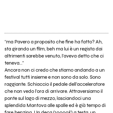
“ma Pavero a proposito che fine ha fatto? Ah,
sta girando un film, beh ma lui è un regista dai
altrimenti sarebbe venuto, l’aveva detto che ci
teneva…”
Ancora non ci credo che stiamo andando a un
festival tutti insieme e non sono da solo. Sono
raggiante. Schiaccio il pedale dell’acceleratore
che non vedo l’ora di arrivare. Attraversiamo il
ponte sul lago di mezzo, lasciandoci una
splendida Mantova alle spalle ed è già tempo di
fare benzina. Un deca (10000£) a testa, un