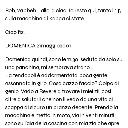
Boh, vabbeh… allora ciao. Io resto qui, tanto in 5
sulla macchina di kappa ci state.
Ciao fiz.
DOMENICA 21maggio2001
Domenica quindi, sono le 11.30. seduto da solo su
una panchina, mi sembrava strano…
La tendopoli è addormentata, poca gente
assonnata in giro. Cosa cazzo faccio? Colpo di
genio. Vado a Revere a trovare i miei zii, così
oltre a salutarli che non li vedo da una vita ci
scappa di sicuro un pranzo decente. Prendo la
macchina e metto in moto, via in venti minuti
sono sull’aia della cascina con mia zia che apre