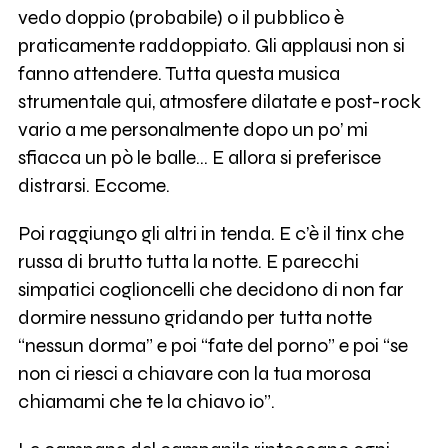
vedo doppio (probabile) o il pubblico è
praticamente raddoppiato. Gli applausi non si
fanno attendere. Tutta questa musica
strumentale qui, atmosfere dilatate e post-rock
vario a me personalmente dopo un po’ mi
sfiacca un pò le balle… E allora si preferisce
distrarsi. Eccome.
Poi raggiungo gli altri in tenda. E c’è il tinx che
russa di brutto tutta la notte. E parecchi
simpatici coglioncelli che decidono di non far
dormire nessuno gridando per tutta notte
“nessun dorma” e poi “fate del porno” e poi “se
non ci riesci a chiavare con la tua morosa
chiamami che te la chiavo io”.