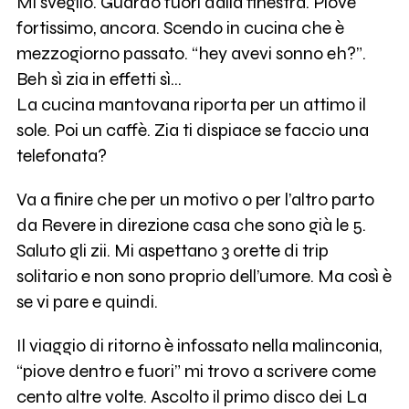
Mi sveglio. Guardo fuori dalla finestra. Piove
fortissimo, ancora. Scendo in cucina che è
mezzogiorno passato. “hey avevi sonno eh?”.
Beh sì zia in effetti sì…
La cucina mantovana riporta per un attimo il
sole. Poi un caffè. Zia ti dispiace se faccio una
telefonata?
Va a finire che per un motivo o per l’altro parto
da Revere in direzione casa che sono già le 5.
Saluto gli zii. Mi aspettano 3 orette di trip
solitario e non sono proprio dell’umore. Ma così è
se vi pare e quindi.
Il viaggio di ritorno è infossato nella malinconia,
“piove dentro e fuori” mi trovo a scrivere come
cento altre volte. Ascolto il primo disco dei La