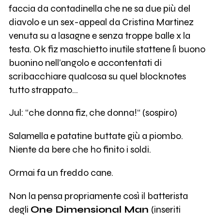
faccia da contadinella che ne sa due più del
diavolo e un sex-appeal da Cristina Martinez
venuta su a lasagne e senza troppe balle x la
testa. Ok fiz maschietto inutile stattene lì buono
buonino nell’angolo e accontentati di
scribacchiare qualcosa su quel blocknotes
tutto strappato…
Jul: “che donna fiz, che donna!“ (sospiro)
Salamella e patatine buttate giù a piombo.
Niente da bere che ho finito i soldi.
Ormai fa un freddo cane.
Non la pensa propriamente così il batterista
degli
One Dimensional Man
(inseriti