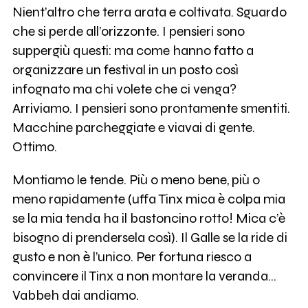
Nient’altro che terra arata e coltivata. Sguardo
che si perde all’orizzonte. I pensieri sono
suppergiù questi: ma come hanno fatto a
organizzare un festival in un posto così
infognato ma chi volete che ci venga?
Arriviamo. I pensieri sono prontamente smentiti.
Macchine parcheggiate e viavai di gente.
Ottimo.
Montiamo le tende. Più o meno bene, più o
meno rapidamente (uffa Tinx mica è colpa mia
se la mia tenda ha il bastoncino rotto! Mica c’è
bisogno di prendersela così). Il Galle se la ride di
gusto e non è l’unico. Per fortuna riesco a
convincere il Tinx a non montare la veranda…
Vabbeh dai andiamo.