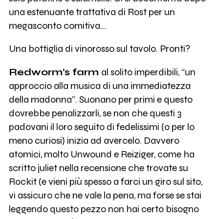
una estenuante trattativa di Rost per un
megasconto comitiva…
Una bottiglia di vinorosso sul tavolo. Pronti?
Redworm’s farm
al solito imperdibili, “un
approccio alla musica di una immediatezza
della madonna”. Suonano per primi e questo
dovrebbe penalizzarli, se non che questi 3
padovani il loro seguito di fedelissimi (o per lo
meno curiosi) inizia ad avercelo. Davvero
atomici, molto Unwound e Reiziger, come ha
scritto juliet nella recensione che trovate su
Rockit (e vieni più spesso a farci un giro sul sito,
vi assicuro che ne vale la pena, ma forse se stai
leggendo questo pezzo non hai certo bisogno