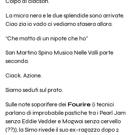
Colpo di clacson.
La micra nera e le due splendide sono arrivate.
Ciao zia io vado ci vediamo stasera allora.
“Che matto di un nipote che ho”
San Martino Spino Musica Nelle Valli parte
seconda.
Ciack. Azione.
Siamo seduti sul prato.
Sulle note soporifere dei
Fourire
(i tecnici
parlano di improbabile pastiche tra i Pearl Jam
senza Eddie Vedder e Mogwai senza cervello
(??)), la Simo rivede il suo ex-ragazzo dopo 2