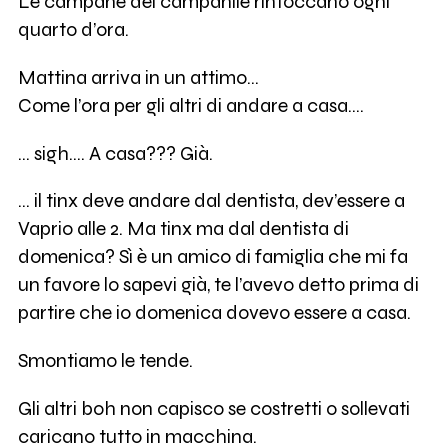
Le campane del campanile rintoccano ogni
quarto d’ora.
Mattina arriva in un attimo…
Come l’ora per gli altri di andare a casa….
… sigh…. A casa??? Già.
… il tinx deve andare dal dentista, dev’essere a
Vaprio alle 2. Ma tinx ma dal dentista di
domenica? Sì è un amico di famiglia che mi fa
un favore lo sapevi già, te l’avevo detto prima di
partire che io domenica dovevo essere a casa.
Smontiamo le tende.
Gli altri boh non capisco se costretti o sollevati
caricano tutto in macchina.