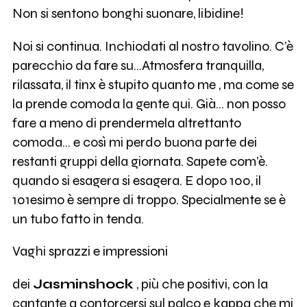
Non si sentono bonghi suonare, libidine!
Noi si continua. Inchiodati al nostro tavolino. C’è
parecchio da fare su…Atmosfera tranquilla,
rilassata, il tinx è stupito quanto me , ma come se
la prende comoda la gente qui. Già… non posso
fare a meno di prendermela altrettanto
comoda… e così mi perdo buona parte dei
restanti gruppi della giornata. Sapete com’è.
quando si esagera si esagera. E dopo 100, il
101esimo è sempre di troppo. Specialmente se è
un tubo fatto in tenda.
Vaghi sprazzi e impressioni
dei
Jasminshock
, più che positivi, con la
cantante a contorcersi sul palco e kappa che mi