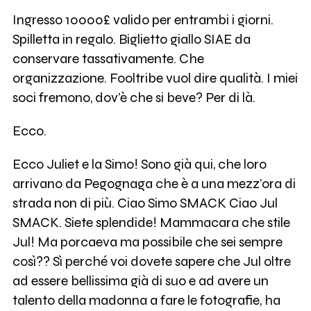
Ingresso 10000£ valido per entrambi i giorni.
Spilletta in regalo. Biglietto giallo SIAE da
conservare tassativamente. Che
organizzazione. Fooltribe vuol dire qualità. I miei
soci fremono, dov’è che si beve? Per di là.
Ecco.
Ecco Juliet e la Simo! Sono già qui, che loro
arrivano da Pegognaga che è a una mezz’ora di
strada non di più. Ciao Simo SMACK Ciao Jul
SMACK. Siete splendide! Mammacara che stile
Jul! Ma porcaeva ma possibile che sei sempre
così?? Sì perché voi dovete sapere che Jul oltre
ad essere bellissima già di suo e ad avere un
talento della madonna a fare le fotografie, ha