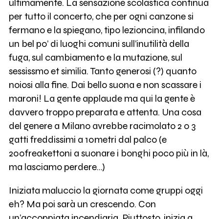
ultimamente. La sensazione scolastica continua
per tutto il concerto, che per ogni canzone si
fermano e la spiegano, tipo lezioncina, infilando
un bel po’ di luoghi comuni sull’inutilità della
fuga, sul cambiamento e la mutazione, sul
sessissmo et similia. Tanto generosi (?) quanto
noiosi alla fine. Dai bello suona e non scassare i
maroni! La gente applaude ma qui la gente è
davvero troppo preparata e attenta. Una cosa
del genere a Milano avrebbe racimolato 2 o 3
gatti freddissimi a 10metri dal palco (e
200freakettoni a suonare i bonghi poco più in là,
ma lasciamo perdere…)
Iniziata maluccio la giornata come gruppi oggi
eh? Ma poi sarà un crescendo. Con
un’accoppiata incendiaria. Piuttosto, inizia a