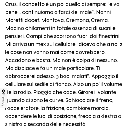
Crus, il concetto è un po’ quello di sempre: “e va
bene… continuiamo a farci del male”. Nanni
Moretti docet. Mantova, Cremona, Crema.
Macino chilometri in totale assenza di suoni e
pensieri. Campi che scorrono fuori dai finestrini.
Mi arriva un mex sul cellulare “dicevo che a noi 2
le cose non vanno mai come dovrebbero.
Accadono e basta. Ma non è colpa di nessuno.
Ma dispiace e fa un male particolare. Ti
abbraccerei adesso. 3 baci malati”. Appoggio il
cellulare sul sedile di fianco. Alzo un po’ il volume
della radio. Pioggia che cade. Girare il volante
Privacy
quando ci sono le curve. Schiacciare il freno,
l’acceleratore, la frizione, cambiare marcia,
accendere le luci di posizione, freccia a destra o
sinistra a seconda delle necessità.