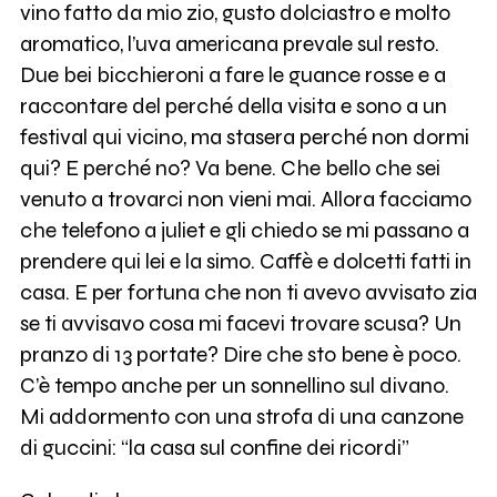
vino fatto da mio zio, gusto dolciastro e molto
aromatico, l’uva americana prevale sul resto.
Due bei bicchieroni a fare le guance rosse e a
raccontare del perché della visita e sono a un
festival qui vicino, ma stasera perché non dormi
qui? E perché no? Va bene. Che bello che sei
venuto a trovarci non vieni mai. Allora facciamo
che telefono a juliet e gli chiedo se mi passano a
prendere qui lei e la simo. Caffè e dolcetti fatti in
casa. E per fortuna che non ti avevo avvisato zia
se ti avvisavo cosa mi facevi trovare scusa? Un
pranzo di 13 portate? Dire che sto bene è poco.
C’è tempo anche per un sonnellino sul divano.
Mi addormento con una strofa di una canzone
di guccini: “la casa sul confine dei ricordi”