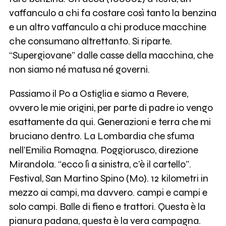
vaffanculo a chi fa costare così tanto la benzina
e un altro vaffanculo a chi produce macchine
che consumano altrettanto. Si riparte.
“Supergiovane” dalle casse della macchina, che
non siamo né matusa né governi.
Passiamo il Po a Ostiglia e siamo a Revere,
ovvero le mie origini, per parte di padre io vengo
esattamente da qui. Generazioni e terra che mi
bruciano dentro. La Lombardia che sfuma
nell’Emilia Romagna. Poggiorusco, direzione
Mirandola. “ecco lì a sinistra, c’è il cartello”.
Festival, San Martino Spino (Mo). 12 kilometri in
mezzo ai campi, ma davvero. campi e campi e
solo campi. Balle di fieno e trattori. Questa è la
pianura padana, questa è la vera campagna.