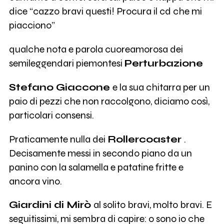
dice “cazzo bravi questi! Procura il cd che mi
piacciono”
qualche nota e parola cuoreamorosa dei
semileggendari piemontesi
Perturbazione
Stefano Giaccone
e la sua chitarra per un
paio di pezzi che non raccolgono, diciamo così,
particolari consensi.
Praticamente nulla dei
Rollercoaster
.
Decisamente messi in secondo piano da un
panino con la salamella e patatine fritte e
ancora vino.
Giardini di Mirò
al solito bravi, molto bravi. E
seguitissimi, mi sembra di capire: o sono io che