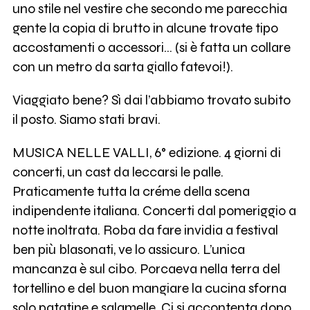
uno stile nel vestire che secondo me parecchia
gente la copia di brutto in alcune trovate tipo
accostamenti o accessori… (si è fatta un collare
con un metro da sarta giallo fatevoi!).
Viaggiato bene? Sì dai l’abbiamo trovato subito
il posto. Siamo stati bravi.
MUSICA NELLE VALLI, 6° edizione. 4 giorni di
concerti, un cast da leccarsi le palle.
Praticamente tutta la créme della scena
indipendente italiana. Concerti dal pomeriggio a
notte inoltrata. Roba da fare invidia a festival
ben più blasonati, ve lo assicuro. L’unica
mancanza è sul cibo. Porcaeva nella terra del
tortellino e del buon mangiare la cucina sforna
solo patatine e salamelle. Ci si accontenta dopo