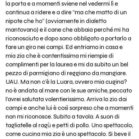
la porta e a momenti sviene nel vedermi lì e
continua a ridere e a dire “ma che matto di un
nipote che ho” (ovviamente in dialetto
mantovano) e il cane che abbaia perché mi ha
riconosciuto e dopo sono obbligato a portarlo a
fare un giro nei campi. Ed entriamo in casa e
mia zia che è contentissima mi riempie di
complimenti per la laurea e mi da subito un bel
pezzo di parmigiano di reggiano da mangiare.
UAU. Ma non c’è la Luara, ovvero mia cugina?
no è andata al mare con le sue amiche, peccato
l’avrei salutata volentierissimo. Arriva lo zio dai
campi e anche lui è così sorpreso che a momenti
non mi riconosce. Subito a tavola. A suon di
tagliatelle al ragù e petti di pollo. Uno spettacolo,
come cucina mia zia è uno spettacolo. Si beve il