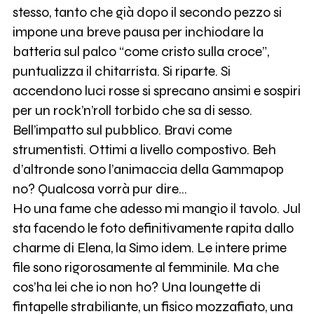
stesso, tanto che già dopo il secondo pezzo si
impone una breve pausa per inchiodare la
batteria sul palco “come cristo sulla croce”,
puntualizza il chitarrista. Si riparte. Si
accendono luci rosse si sprecano ansimi e sospiri
per un rock’n’roll torbido che sa di sesso.
Bell’impatto sul pubblico. Bravi come
strumentisti. Ottimi a livello compostivo. Beh
d’altronde sono l’animaccia della Gammapop
no? Qualcosa vorrà pur dire…
Ho una fame che adesso mi mangio il tavolo. Jul
sta facendo le foto definitivamente rapita dallo
charme di Elena, la Simo idem. Le intere prime
file sono rigorosamente al femminile. Ma che
cos’ha lei che io non ho? Una loungette di
fintapelle strabiliante, un fisico mozzafiato, una