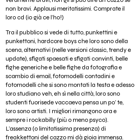
non bravi. Applausi meritatissimi. Comprate il
loro cd (io già ce l’ho!)
Tra il pubblico si vede di tutto, punkettini e
punkettoni, hardcore boys che loro sono della
scena, alternativi (nelle versioni classic, trendy e
update), sfigati spaesati e sfigati convinti, belle
fighe generiche e belle fighe da fotografia e
scambio di email, fotomodelli contadini e
fotomodelli che si sono montati la testa e adesso
loro studiano veh, eh sì nella città, loro sono
studenti fuorisede vaccaeva pensa un po’ te,
loro sono artisti. I migliori rimangono ora e
sempre i rockabilly (più o meno psyco).
L’assenza (o limitatissima presenza) di
freakkettoni del cazzo mi dà gioia immensa.