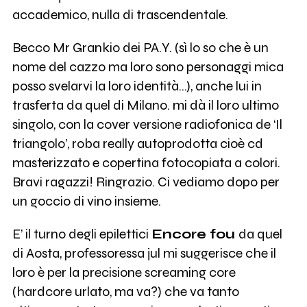
accademico, nulla di trascendentale.
Becco Mr Grankio dei PA.Y. (sì lo so che è un
nome del cazzo ma loro sono personaggi mica
posso svelarvi la loro identità…), anche lui in
trasferta da quel di Milano. mi dà il loro ultimo
singolo, con la cover versione radiofonica de ‘Il
triangolo’, roba really autoprodotta cioè cd
masterizzato e copertina fotocopiata a colori.
Bravi ragazzi! Ringrazio. Ci vediamo dopo per
un goccio di vino insieme.
E’ il turno degli epilettici
Encore fou
da quel
di Aosta, professoressa jul mi suggerisce che il
loro è per la precisione screaming core
(hardcore urlato, ma va?) che va tanto