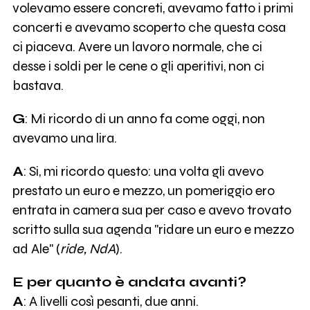
volevamo essere concreti, avevamo fatto i primi
concerti e avevamo scoperto che questa cosa
ci piaceva. Avere un lavoro normale, che ci
desse i soldi per le cene o gli aperitivi, non ci
bastava.
G
: Mi ricordo di un anno fa come oggi, non
avevamo una lira.
A
: Si, mi ricordo questo: una volta gli avevo
prestato un euro e mezzo, un pomeriggio ero
entrata in camera sua per caso e avevo trovato
scritto sulla sua agenda "ridare un euro e mezzo
ad Ale" (
ride, NdA
).
E per quanto è andata avanti?
A
: A livelli così pesanti, due anni.