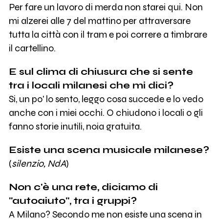
Per fare un lavoro di merda non starei qui. Non
mi alzerei alle 7 del mattino per attraversare
tutta la città con il tram e poi correre a timbrare
il cartellino.
E sul clima di chiusura che si sente
tra i locali milanesi che mi dici?
Si, un po' lo sento, leggo cosa succede e lo vedo
anche con i miei occhi. O chiudono i locali o gli
fanno storie inutili, noia gratuita.
Esiste una scena musicale milanese?
(
silenzio, NdA
)
Non c'è una rete, diciamo di
"autoaiuto", tra i gruppi?
A Milano? Secondo me non esiste una scena in