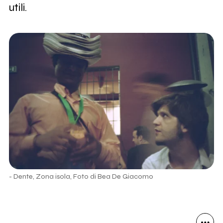
utili.
- Dente, Zona isola, Foto di Bea De Giacomo