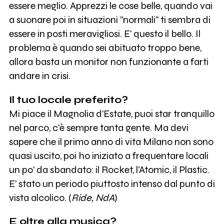
essere meglio. Apprezzi le cose belle, quando vai
a suonare poi in situazioni "normali" ti sembra di
essere in posti meravigliosi. E' questo il bello. Il
problema è quando sei abituato troppo bene,
allora basta un monitor non funzionante a farti
andare in crisi.
Il tuo locale preferito?
Mi piace il Magnolia d'Estate, puoi star tranquillo
nel parco, c'è sempre tanta gente. Ma devi
sapere che il primo anno di vita Milano non sono
quasi uscito, poi ho iniziato a frequentare locali
un po' da sbandato: il Rocket, l'Atomic, il Plastic.
E' stato un periodo piuttosto intenso dal punto di
vista alcolico. (
Ride, NdA
)
E oltre alla musica?