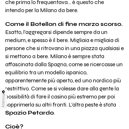
che prima lo frequentava… è questo che
intendo per la Milano da bere.
Come il Botellon di fine marzo scorso.
Esatto, l'aggregarsi dipende sempre da un
medium, e spesso è il bere. Migliaia e migliaia di
persone che si ritrovano in una piazza qualsiasi e
si mettono a bere. Milano è sempre stata
affascinata dalla Spagna, come se ricercasse un
equilibrio tra un modello ispanico,
apparentemente più aperto, ed uno nordico più
restrittivo. Come se si volesse dare alla gente la
possibilità di fare il casino più estremo per poi
Privacy
sopprimerla su altri fronti. L'altra peste è stata
Spazio Petardo
.
Cioè?