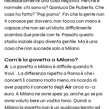
necessariamente una cosa negativa. Perché è
normale: chi sono io? Gianluca De Rubertis. Che
cosa ho fatto? "Pop porno". Fin che la gente non
ti conosce per davvero, non tocca con mano e
capisce che non sei un'idiota, difficilmente
scambia due parole con te. Passato questo
stadio iniziale dopo diventa gentile. Ma è una
cosa che non succede solo a Milano.
Com'è la gavetta a Milano?
A
: La gavetta a Milano è difficile quando ti
trovi… La differenza rispetto a Roma è che i
concerti lì costano molto meno, mi ricordo di
aver pagato il concerto degli
Air
circa 10-12
euro. A Milano ne avrei spesi 30, anche 40 se poi
avrei voluto bere un vodka tonic. Quindi a
Milano la gavetta non è un qualcosa legato ad