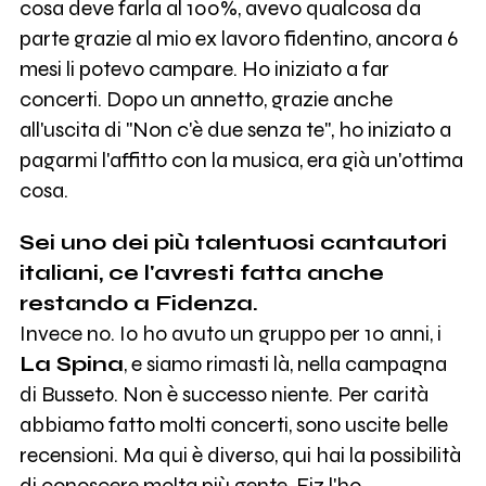
cosa deve farla al 100%, avevo qualcosa da
parte grazie al mio ex lavoro fidentino, ancora 6
mesi li potevo campare. Ho iniziato a far
concerti. Dopo un annetto, grazie anche
all'uscita di "Non c'è due senza te", ho iniziato a
pagarmi l'affitto con la musica, era già un'ottima
cosa.
Sei uno dei più talentuosi cantautori
italiani, ce l'avresti fatta anche
restando a Fidenza.
Invece no. Io ho avuto un gruppo per 10 anni, i
La Spina
, e siamo rimasti là, nella campagna
di Busseto. Non è successo niente. Per carità
abbiamo fatto molti concerti, sono uscite belle
recensioni. Ma qui è diverso, qui hai la possibilità
di conoscere molta più gente. Fiz l'ho