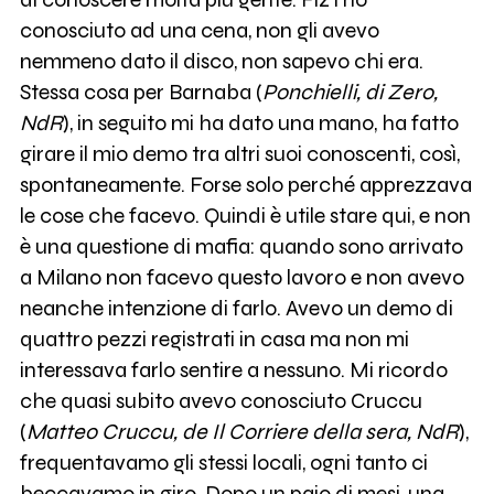
conosciuto ad una cena, non gli avevo
nemmeno dato il disco, non sapevo chi era.
Stessa cosa per Barnaba (
Ponchielli, di Zero,
NdR
), in seguito mi ha dato una mano, ha fatto
girare il mio demo tra altri suoi conoscenti, così,
spontaneamente. Forse solo perché apprezzava
le cose che facevo. Quindi è utile stare qui, e non
è una questione di mafia: quando sono arrivato
a Milano non facevo questo lavoro e non avevo
neanche intenzione di farlo. Avevo un demo di
quattro pezzi registrati in casa ma non mi
interessava farlo sentire a nessuno. Mi ricordo
che quasi subito avevo conosciuto Cruccu
(
Matteo Cruccu, de Il Corriere della sera, NdR
),
frequentavamo gli stessi locali, ogni tanto ci
beccavamo in giro. Dopo un paio di mesi, una