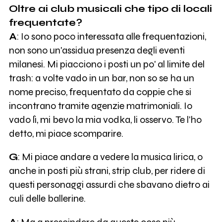
Oltre ai club musicali che tipo di locali
frequentate?
A
: Io sono poco interessata alle frequentazioni,
non sono un'assidua presenza degli eventi
milanesi. Mi piacciono i posti un po' al limite del
trash: a volte vado in un bar, non so se ha un
nome preciso, frequentato da coppie che si
incontrano tramite agenzie matrimoniali. Io
vado lì, mi bevo la mia vodka, li osservo. Te l'ho
detto, mi piace scomparire.
G
: Mi piace andare a vedere la musica lirica, o
anche in posti più strani, strip club, per ridere di
questi personaggi assurdi che sbavano dietro ai
culi delle ballerine.