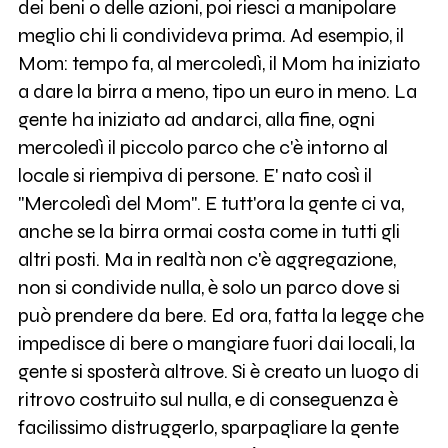
dei beni o delle azioni, poi riesci a manipolare
meglio chi li condivideva prima. Ad esempio, il
Mom: tempo fa, al mercoledì, il Mom ha iniziato
a dare la birra a meno, tipo un euro in meno. La
gente ha iniziato ad andarci, alla fine, ogni
mercoledì il piccolo parco che c'è intorno al
locale si riempiva di persone. E' nato così il
"Mercoledì del Mom". E tutt'ora la gente ci va,
anche se la birra ormai costa come in tutti gli
altri posti. Ma in realtà non c'è aggregazione,
non si condivide nulla, è solo un parco dove si
può prendere da bere. Ed ora, fatta la legge che
impedisce di bere o mangiare fuori dai locali, la
gente si sposterà altrove. Si è creato un luogo di
ritrovo costruito sul nulla, e di conseguenza è
facilissimo distruggerlo, sparpagliare la gente