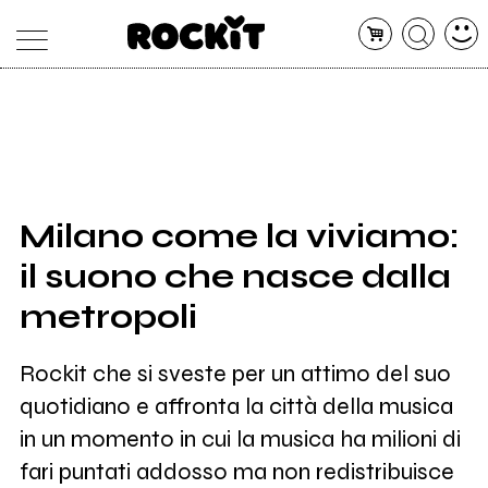
MAGAZINE
DATABASE
ARTICOLI
CONCERTI
ARTISTI
SHOP
Milano come la viviamo:
RADIO
il suono che nasce dalla
metropoli
Rockit che si sveste per un attimo del suo
quotidiano e affronta la città della musica
in un momento in cui la musica ha milioni di
fari puntati addosso ma non redistribuisce