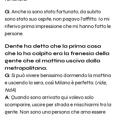
G
: Anche io sono stato fortunato, da subito
sono stato suo ospite, non pagavo l'affitto. Io mi
riferivo prima impressione che mi hanno fatto le
persone.
Dente ha detto che la prima cosa
che lo ha colpito era la frenesia della
gente che al mattino usciva dalla
metropolitana.
G
: Si può vivere benissimo dormendo la mattina
e uscendo la sera, così Milano è perfetta. (
ride,
NdA
)
A
: Quando sono arrivata qui volevo solo
scomparire, uscire per strada e mischiarmi tra la
gente. Non sono una persona che ama essere