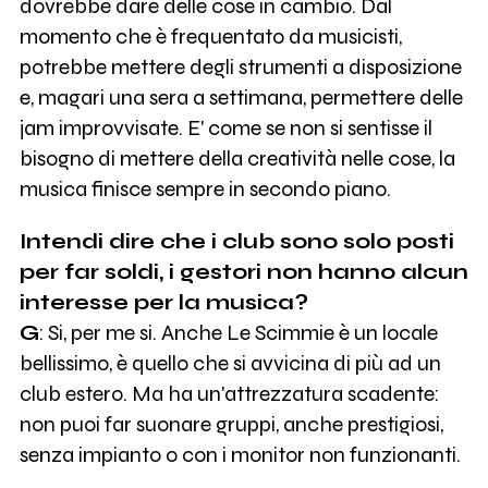
dovrebbe dare delle cose in cambio. Dal
momento che è frequentato da musicisti,
potrebbe mettere degli strumenti a disposizione
e, magari una sera a settimana, permettere delle
jam improvvisate. E' come se non si sentisse il
bisogno di mettere della creatività nelle cose, la
musica finisce sempre in secondo piano.
Intendi dire che i club sono solo posti
per far soldi, i gestori non hanno alcun
interesse per la musica?
G
: Si, per me si. Anche Le Scimmie è un locale
bellissimo, è quello che si avvicina di più ad un
club estero. Ma ha un'attrezzatura scadente:
non puoi far suonare gruppi, anche prestigiosi,
senza impianto o con i monitor non funzionanti.