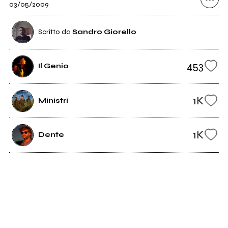
03/05/2009
Scritto da
Sandro Giorello
453
Il Genio
1K
Ministri
1K
Dente