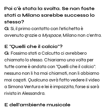
Poi c'è stata la svolta. Se non foste
stati a Milano sarebbe successo lo
stesso?
G
: Si, il primo contatto con l'etichetta è
avvenuto grazie a
Myspace
, Milano non c'entra.
E "Quelli che il calcio"?
G
: Fossimo stati a Calcutta ci avrebbero
chiamato lo stesso. Chiariamo una volta per
tutte come è andata con "Quelli che il calcio":
nessuno non li ha mai chiamati, non li abbiamo
mai cagati. Qualcuno avrà fatto vedere il video
a Simona Ventura e lei è impazzita, forse si sarà
rivista in Alessandra.
E dell'ambiente musicale