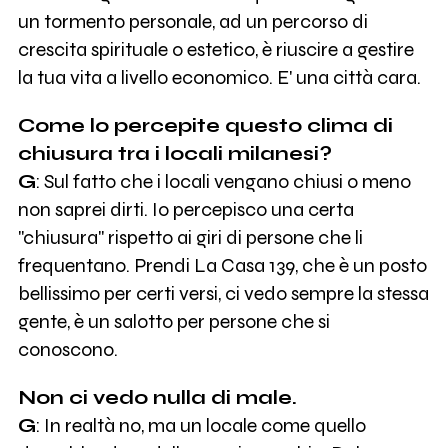
un tormento personale, ad un percorso di
crescita spirituale o estetico, è riuscire a gestire
la tua vita a livello economico. E' una città cara.
Come lo percepite questo clima di
chiusura tra i locali milanesi?
G
: Sul fatto che i locali vengano chiusi o meno
non saprei dirti. Io percepisco una certa
"chiusura" rispetto ai giri di persone che li
frequentano. Prendi La Casa 139, che è un posto
bellissimo per certi versi, ci vedo sempre la stessa
gente, è un salotto per persone che si
conoscono.
Non ci vedo nulla di male.
G
: In realtà no, ma un locale come quello