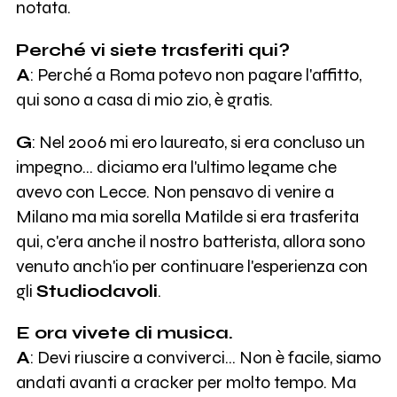
notata.
Perché vi siete trasferiti qui?
A
: Perché a Roma potevo non pagare l'affitto,
qui sono a casa di mio zio, è gratis.
G
: Nel 2006 mi ero laureato, si era concluso un
impegno… diciamo era l'ultimo legame che
avevo con Lecce. Non pensavo di venire a
Milano ma mia sorella Matilde si era trasferita
qui, c'era anche il nostro batterista, allora sono
venuto anch'io per continuare l'esperienza con
gli
Studiodavoli
.
E ora vivete di musica.
A
: Devi riuscire a conviverci… Non è facile, siamo
andati avanti a cracker per molto tempo. Ma