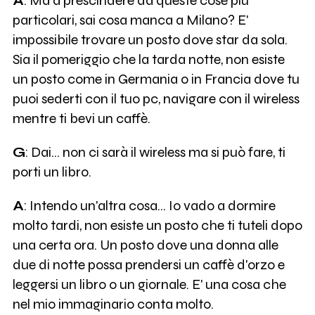
A
: Ma a prescindere da queste cose più
particolari, sai cosa manca a Milano? E'
impossibile trovare un posto dove star da sola.
Sia il pomeriggio che la tarda notte, non esiste
un posto come in Germania o in Francia dove tu
puoi sederti con il tuo pc, navigare con il wireless
mentre ti bevi un caffè.
G
: Dai… non ci sarà il wireless ma si può fare, ti
porti un libro.
A
: Intendo un'altra cosa… Io vado a dormire
molto tardi, non esiste un posto che ti tuteli dopo
una certa ora. Un posto dove una donna alle
due di notte possa prendersi un caffè d'orzo e
leggersi un libro o un giornale. E' una cosa che
nel mio immaginario conta molto.