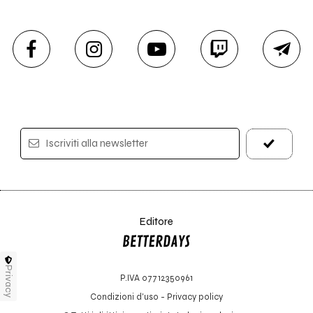
Iscriviti alla newsletter
Editore
Privacy
P.IVA 07712350961
Condizioni d'uso
-
Privacy policy