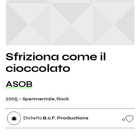
Sfriziona come il
cioccolato
ASOB
2005
-
Sperimentale, Rock
Etichetta
B.c.F. Productions
0