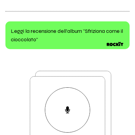
Leggi la recensione dell'album "Sfriziona come il
cioccolato"