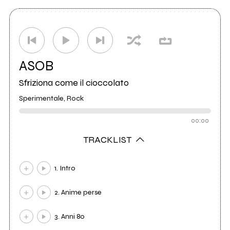
ASOB
Sfriziona come il cioccolato
Sperimentale, Rock
00:00
TRACKLIST
1. Intro
2. Anime perse
3. Anni 80