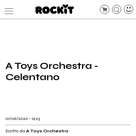
MAGAZINE
DATABASE
ARTICOLI
CONCERTI
ARTISTI
SHOP
A Toys Orchestra -
RADIO
Celentano
01/06/2020 - 19:23
Scritto da
A Toys Orchestra