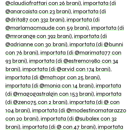
@claudiofrattari con 26 brani)
,
importata (di
@anarcaista con 23 brani)
,
importata (di
@drita87 con 332 brani)
,
importata (di
@marlamacmaude con 59 brani)
,
importata (di
@mrorange con 392 brani)
,
importata (di
@adrianne con 30 brani)
,
importata (di @bunni
con 76 brani)
,
importata (di @marimata77 con
93 brani)
,
importata (di @estremo1980 con 34
brani)
,
importata (di @arvid con 174 brani)
,
importata (di @mat10pr con 25 brani)
,
importata (di @monia con 14 brani)
,
importata
(di @magogastralgin con 153 brani)
,
importata
(di @zeno75 con 2 brani)
,
importata (di @ con
104 brani)
,
importata (di @modestinomatarazzo
con 20 brani)
,
importata (di @subalex con 32
brani)
,
importata (di @ con 47 brani)
,
importata