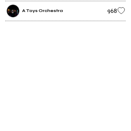
968
A Toys Orchestra