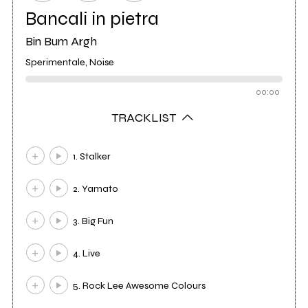
Bancali in pietra
Bin Bum Argh
Sperimentale, Noise
00:00
TRACKLIST
1. Stalker
2. Yamato
3. Big Fun
4. Live
5. Rock Lee Awesome Colours