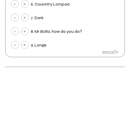
6. Counntry Lompaa
7. Dark
8. Mr Bolla, how do you do?
9. Longe