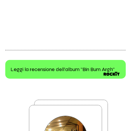
Leggi la recensione dell'album "Bin Bum Argh"