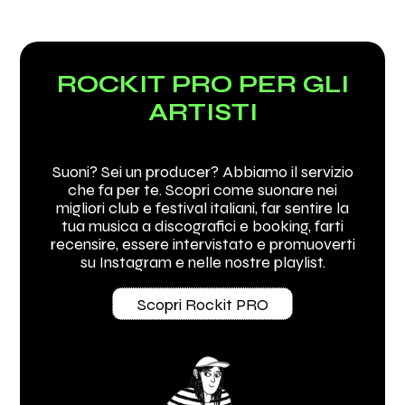
ROCKIT PRO PER GLI
ARTISTI
Suoni? Sei un producer? Abbiamo il servizio
che fa per te. Scopri come suonare nei
migliori club e festival italiani, far sentire la
tua musica a discografici e booking, farti
recensire, essere intervistato e promuoverti
su Instagram e nelle nostre playlist.
Scopri Rockit PRO