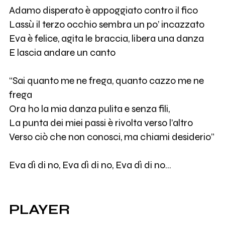
Adamo disperato è appoggiato contro il fico
Lassù il terzo occhio sembra un po’ incazzato
Eva è felice, agita le braccia, libera una danza
E lascia andare un canto
“Sai quanto me ne frega, quanto cazzo me ne
frega
Ora ho la mia danza pulita e senza fili,
La punta dei miei passi è rivolta verso l’altro
Verso ciò che non conosci, ma chiami desiderio”
Eva dì di no, Eva dì di no, Eva dì di no…
PLAYER