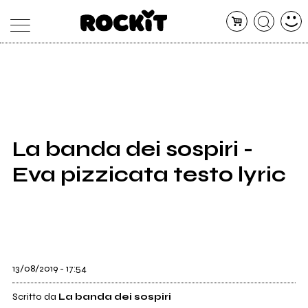
MAGAZINE
DATABASE
ARTICOLI
CONCERTI
ARTISTI
SHOP
La banda dei sospiri -
RADIO
Eva pizzicata testo lyric
13/08/2019 - 17:54
Scritto da
La banda dei sospiri