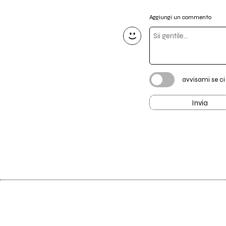
Aggiungi un commento
avvisami se c
Invia