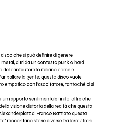
n disco che si può definire di genere
 metal, altri da un contesto punk o hard
odo del cantautorato italiano come e
ar ballare la gente: questo disco vuole
atto empatico con l'ascoltatore, tantoché ci si
per un rapporto sentimentale finito, oltre che
 della visione distorta della realtà che questa
Alexanderplatz di Franco Battiato questa
ta" raccontano storie diverse tra loro: strani