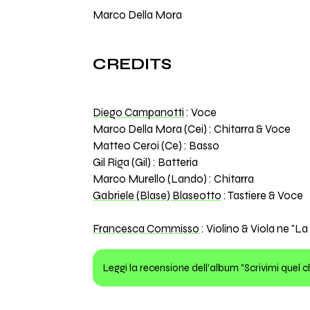
Marco Della Mora
CREDITS
Diego Campanotti
: Voce
Marco Della Mora (Cei) : Chitarra & Voce
Matteo Ceroi (Ce) : Basso
Gil Riga (Gil) : Batteria
Marco Murello (Lando) : Chitarra
Gabriele (Blase) Blaseotto
: Tastiere & Voce
Francesca Commisso
: Violino & Viola ne "
Leggi la recensione dell'album "Scrivimi quel c