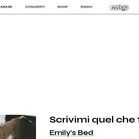
TABASE
CONCERTI
SHOP
RADIO
KIT PRO
ISTI
VIZI
Scrivimi quel che 
Emily's Bed