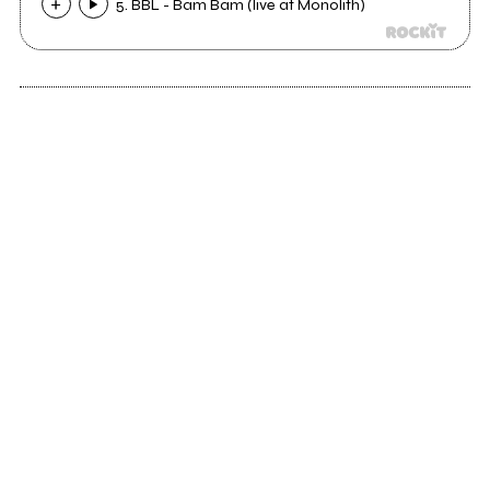
5. BBL - Bam Bam (live at Monolith)