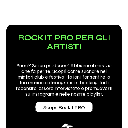
ROCKIT PRO PER GLI
ARTISTI
Suoni? Sei un producer? Abbiamo il servizio
che fa per te. Scopri come suonare nei
migliori club e festival italiani, far sentire la
tua musica a discografici e booking, farti
recensire, essere intervistato e promuoverti
su Instagram e nelle nostre playlist.
Scopri Rockit PRO