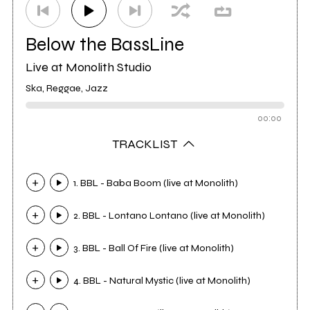
Below the BassLine
Live at Monolith Studio
Ska, Reggae, Jazz
00:00
TRACKLIST
1. BBL - Baba Boom (live at Monolith)
2. BBL - Lontano Lontano (live at Monolith)
3. BBL - Ball Of Fire (live at Monolith)
4. BBL - Natural Mystic (live at Monolith)