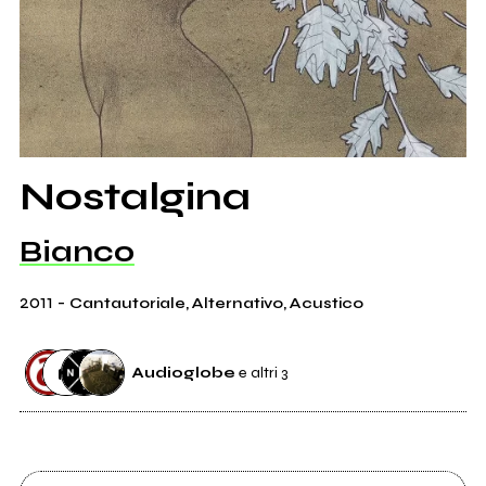
Nostalgina
Bianco
2011
-
Cantautoriale, Alternativo, Acustico
Audioglobe
e altri 3
Distributore
Audioglobe
25