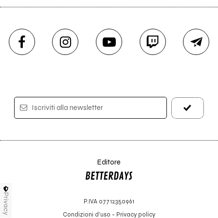
Iscriviti alla newsletter
Editore
Privacy
P.IVA 07712350961
Condizioni d'uso
-
Privacy policy