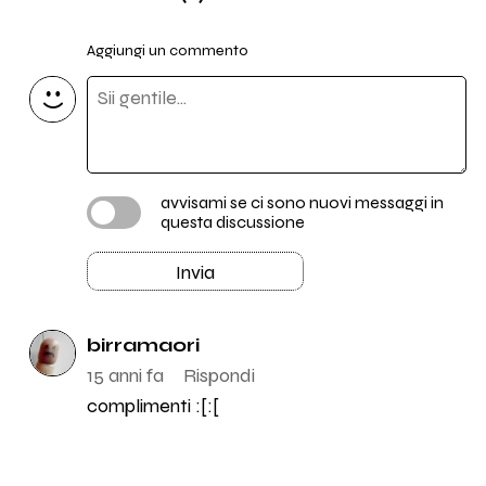
Aggiungi un commento
avvisami se ci sono nuovi messaggi in
questa discussione
Invia
birramaori
15 anni fa
Rispondi
complimenti :[:[