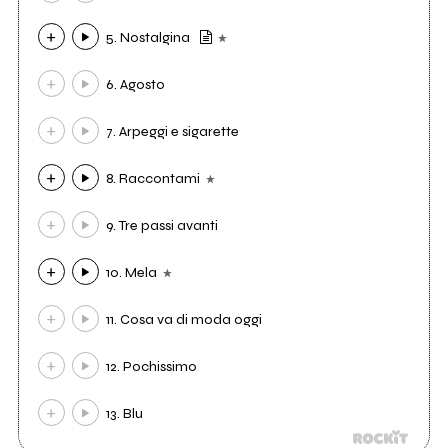
5. Nostalgina
6. Agosto
7. Arpeggi e sigarette
8. Raccontami
9. Tre passi avanti
10. Mela
11. Cosa va di moda oggi
12. Pochissimo
13. Blu