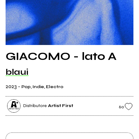
GIACOMO - lato A
blaui
2023
-
Pop, Indie, Electro
Distributore
Artist First
60