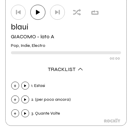
blaui
GIACOMO - lato A
Pop, Indie, Electro
00:00
TRACKLIST
1. Estasi
2. (per poco ancora)
3. Quante Volte