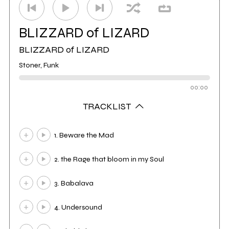
BLIZZARD of LIZARD
BLIZZARD of LIZARD
Stoner, Funk
00:00
TRACKLIST
1. Beware the Mad
2. the Rage that bloom in my Soul
3. Babalava
4. Undersound