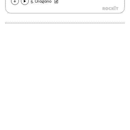
5. Uragano