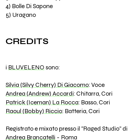
4) Bolle Di Sapone
5) Uragano
CREDITS
i
BLUVELENO
sono:
Silvia (Silvy Cherry) Di Giacomo
: Voce
Andrea (Andrew) Accardi
: Chitarra, Cori
Patrick (Iceman) La Rocca
: Basso, Cori
Raoul (Bobby) Riccio
: Batteria, Cori
Registrato e mixato presso il "Raged Studio" di
Andrea Brancatelli
- Roma