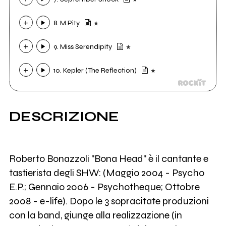
8. M.Pity
9. Miss Serendipity
10. Kepler (The Reflection)
DESCRIZIONE
Roberto Bonazzoli "Bona Head" è il cantante e
tastierista degli SHW: (Maggio 2004 - Psycho
E.P.; Gennaio 2006 - Psychotheque; Ottobre
2008 - e-life). Dopo le 3 sopracitate produzioni
con la band, giunge alla realizzazione (in