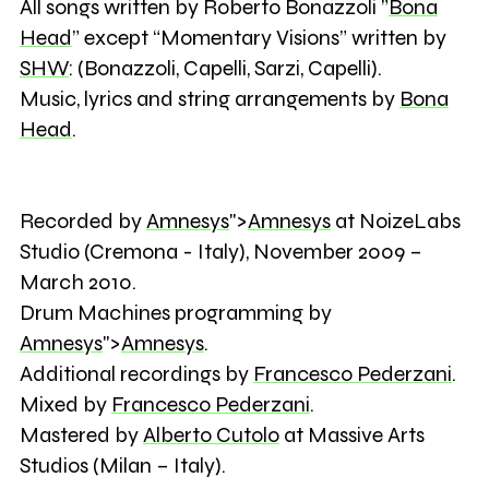
All songs written by Roberto Bonazzoli ”
Bona
Head
” except “Momentary Visions” written by
SHW
: (Bonazzoli, Capelli, Sarzi, Capelli).
Music, lyrics and string arrangements by
Bona
Head
.
Recorded by
Amnesys
">
Amnesys
at NoizeLabs
Studio (Cremona - Italy), November 2009 –
March 2010.
Drum Machines programming by
Amnesys
">
Amnesys
.
Additional recordings by
Francesco Pederzani
.
Mixed by
Francesco Pederzani
.
Mastered by
Alberto Cutolo
at Massive Arts
Studios (Milan – Italy).