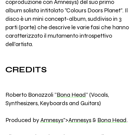
coproduzione con Amnesys) del suo primo
album solista intitolato "Colours Doors Planet". Il
disco è un mini concept-album, suddiviso in 3
parti (porte) che descrive le varie fasi che hanno
caratterizzato il mutamento introspettivo
dell'artista.
CREDITS
Roberto Bonazzoli ”
Bona Head
” (Vocals,
Synthesizers, Keyboards and Guitars)
Produced by
Amnesys
">
Amnesys
&
Bona Head
.