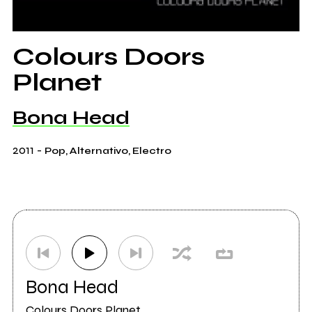
Colours Doors
Planet
Bona Head
2011
-
Pop, Alternativo, Electro
Bona Head
Colours Doors Planet