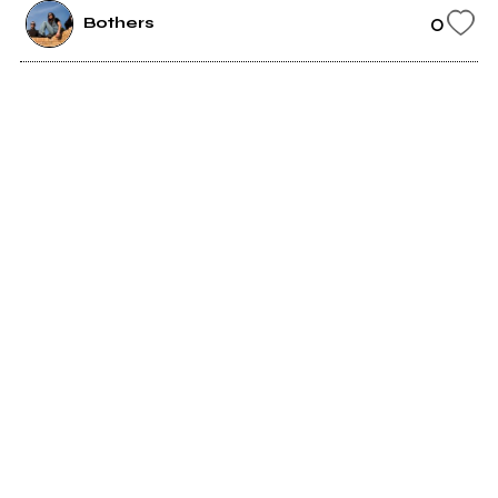
0
Bothers