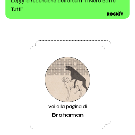
Leggi la recensione dell'album "Il Nero Batte
Tutti"
Vai alla pagina di
Brahaman