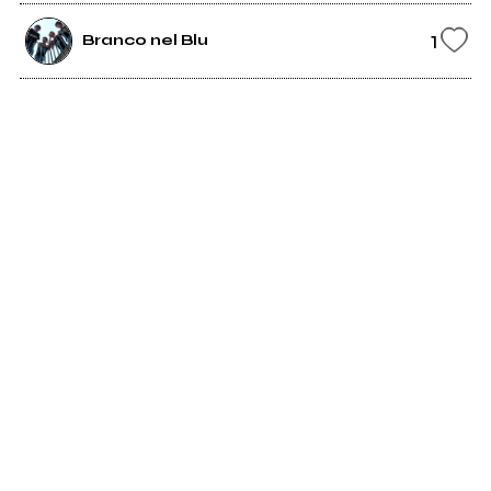
1
Branco nel Blu