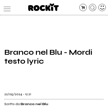
MAGAZINE
DATABASE
ARTICOLI
CONCERTI
ARTISTI
SHOP
Branco nel Blu - Mordi
RADIO
testo lyric
22/05/2024 - 12:21
Scritto da
Branco nel Blu