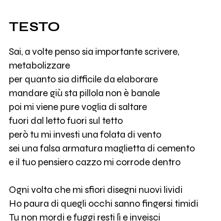
TESTO
Sai, a volte penso sia importante scrivere,
metabolizzare
per quanto sia difficile da elaborare
mandare giù sta pillola non è banale
poi mi viene pure voglia di saltare
fuori dal letto fuori sul tetto
però tu mi investi una folata di vento
sei una falsa armatura maglietta di cemento
e il tuo pensiero cazzo mi corrode dentro
Ogni volta che mi sfiori disegni nuovi lividi
Ho paura di quegli occhi sanno fingersi timidi
Tu non mordi e fuggi resti lì e inveisci