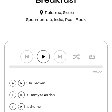
Breakfast
Palermo, Sicilia
Sperimentale, Indie, Post-Rock
00:00
1. In Heaven
2. Romy's Garden
3. shame