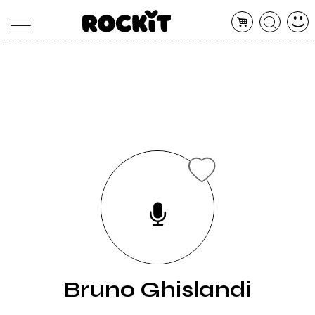
MAGAZINE
DATABASE
ARTICOLI
CONCERTI
ARTISTI
SHOP
RADIO
Bruno Ghislandi