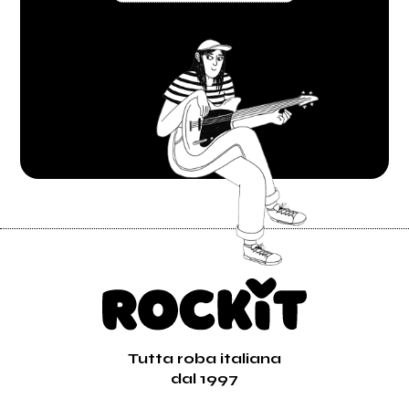
Tutta roba italiana
dal 1997