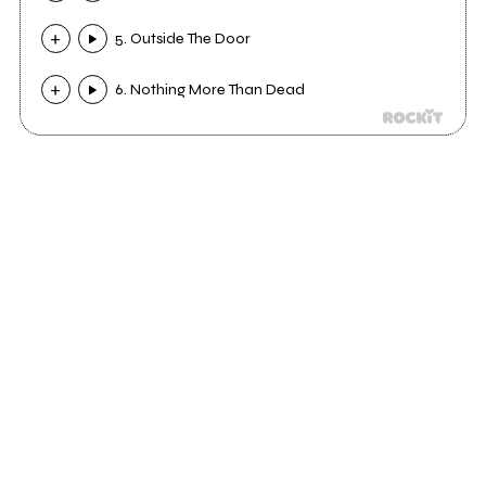
5. Outside The Door
6. Nothing More Than Dead