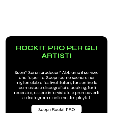
ROCKIT PRO PER GLI
ARTISTI
Suoni? Sei un producer? Abbiamo il servizio
che fa per te. Scopri come suonare nei
migliori club e festival italiani, far sentire la
tua musica a discografici e booking, farti
recensire, essere intervistato e promuoverti
su Instagram e nelle nostre playlist.
Scopri Rockit PRO