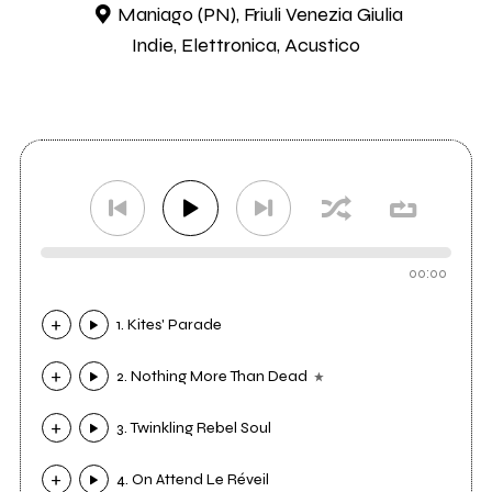
Maniago (PN), Friuli Venezia Giulia
Indie, Elettronica, Acustico
00:00
1. Kites' Parade
2. Nothing More Than Dead
3. Twinkling Rebel Soul
4. On Attend Le Réveil