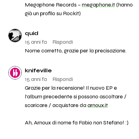
Megaphone Records –
megaphone.it
(hanno
già un profilo su Rockit)
quid
15 anni fa
Rispondi
Nome corretto, grazie per la precisazione.
knifeville
15 anni fa
Rispondi
Grazie per la recensione! Il nuovo EP e
l'album precedente si possono ascoltare /
scaricare / acquistare da
arnoux.it
Ah, Arnoux di nome fa Fabio non Stefano! :)