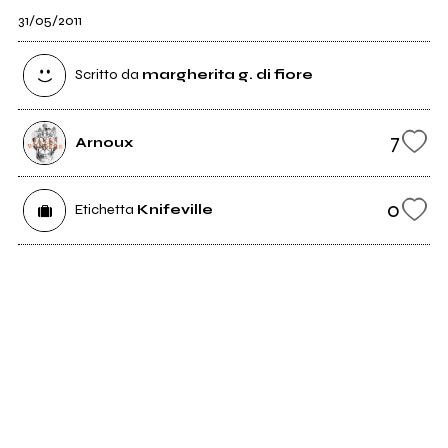
31/05/2011
Scritto da
margherita g. di fiore
7
Arnoux
0
Etichetta
Knifeville