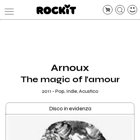
MAGAZINE
DATABASE
ARTICOLI
CONCERTI
ARTISTI
SHOP
Arnoux
RADIO
The magic of l'amour
2011 - Pop, Indie, Acustico
Disco in evidenza