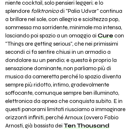
niente cocktail, solo pensieri leggeri; e lo
splendore
folktronico
di "Palia Udvar" continua
a brillare nel sole, con allegria e scioltezza pop,
sommessa ma sorridente, minimale ma intensa,
lasciando poi spazio a un omaggio ai
Cure
con
"Things are getting serious", che nei primissimi
secondi ci fa sentire chiusi in un armadio a
dondolare su un pendio; e questa è proprio la
sensazione dominante, non parliamo più di
musica da cameretta perché lo spazio diventa
sempre più ridotto, intimo, gradevolmente
soffocante, comunque sempre ben illuminato,
elettronica da apnea che conquista subito. E in
questi panorami limitati riusciamo a immaginare
orizzonti infiniti, perché Arnoux (ovvero Fabio
Arnosti, già bassista dei
Ten Thousand