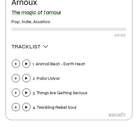
Arnoux
The magic of l'amour
Pop, Indie, Acustico
00:00
TRACKLIST
1. Animal Beat - Earth Heat
2. Palia Udvar
3. Things Are Getting Serious
4. Twinkling Rebel Soul