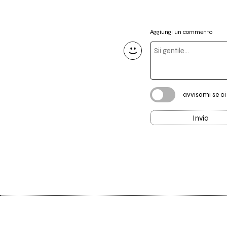
Aggiungi un commento
avvisami se c
Invia