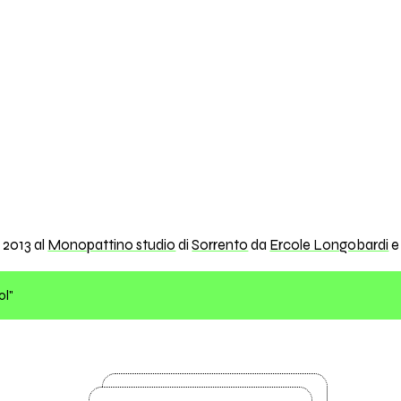
 2013 al
Monopattino studio
di
Sorrento
da
Ercole Longobardi
ol"