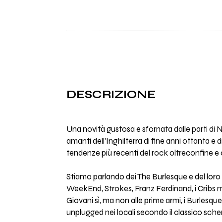
DESCRIZIONE
Una novità gustosa e sfornata dalle parti di Na
amanti dell'Inghilterra di fine anni ottanta
tendenze più recenti del rock oltreconfine e
Stiamo parlando dei The Burlesque e del loro 
WeekEnd, Strokes, Franz Ferdinand, i Cribs 
Giovani sì, ma non alle prime armi, i Burlesque
unplugged nei locali secondo il classico sch