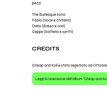
pezzi.
The Burlesque sono:
Fabio (Voce e chitarra)
Dario (Basso e cori)
Ceppe (batteria e synth)
CREDITS
Cheap and Koll è stato registrato ad Ottobre
Leggi la recensione dell'album "Cheap and Ko