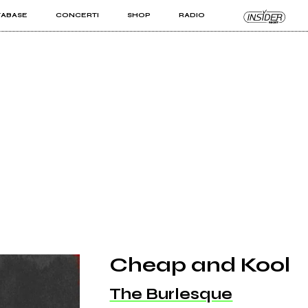
TABASE
CONCERTI
SHOP
RADIO
KIT PRO
ISTI
VIZI
Cheap and Kool
The Burlesque