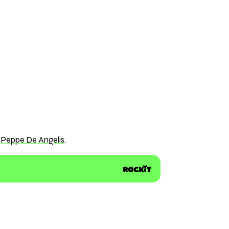
e
Peppe De Angelis
.