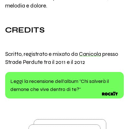
melodia e dolore.
CREDITS
Scritto, registrato e mixato da
Canicola
presso
Strade Perdute tra il 2011 e il 2012
Leggi la recensione dell'album "Chi salverà il
demone che vive dentro di te?"