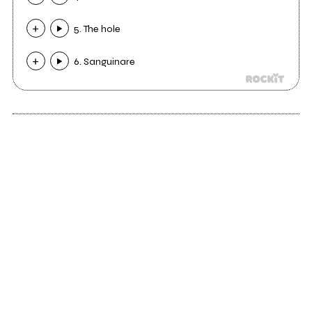
5. The hole
6. Sanguinare