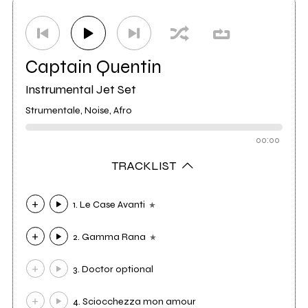
Distributore
Audioglobe
25
Captain Quentin
Instrumental Jet Set
Strumentale, Noise, Afro
00:00
TRACKLIST
1. Le Case Avanti
2. Gamma Rana
3. Doctor optional
4. Sciocchezza mon amour