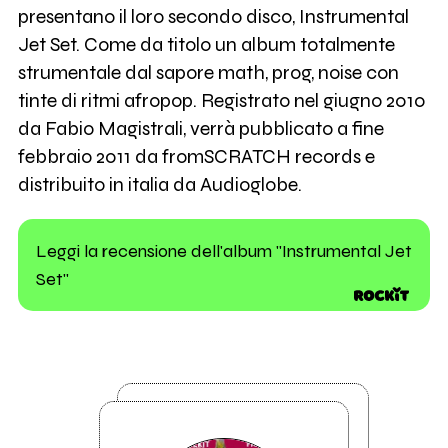
presentano il loro secondo disco, Instrumental
Jet Set. Come da titolo un album totalmente
strumentale dal sapore math, prog, noise con
tinte di ritmi afropop. Registrato nel giugno 2010
da Fabio Magistrali, verrà pubblicato a fine
febbraio 2011 da fromSCRATCH records e
distribuito in italia da Audioglobe.
Leggi la recensione dell'album "Instrumental Jet
Set"