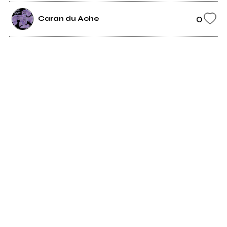
0
Caran du Ache