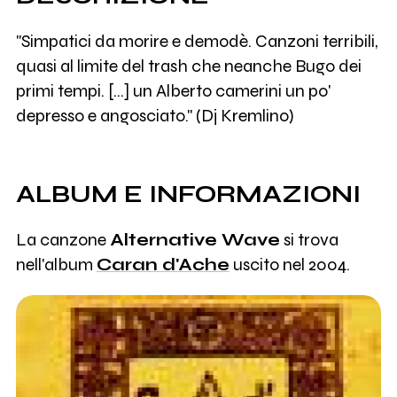
"Simpatici da morire e demodè. Canzoni terribili,
quasi al limite del trash che neanche Bugo dei
primi tempi. [...] un Alberto camerini un po'
depresso e angosciato." (Dj Kremlino)
ALBUM E INFORMAZIONI
La canzone
Alternative Wave
si trova
nell'album
Caran d'Ache
uscito nel 2004.