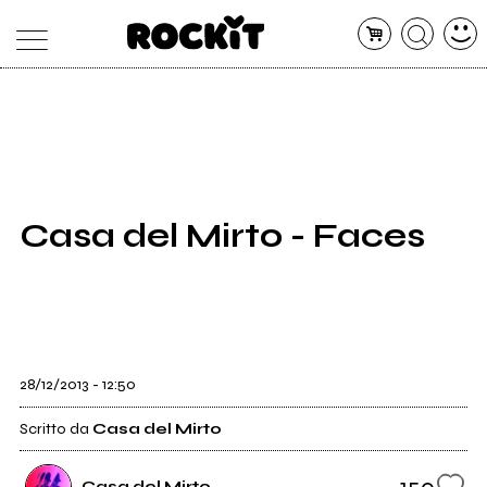
MAGAZINE
DATABASE
ARTICOLI
CONCERTI
ARTISTI
SHOP
Casa del Mirto - Faces
RADIO
28/12/2013 - 12:50
Scritto da
Casa del Mirto
150
Casa del Mirto