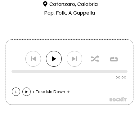
Catanzaro, Calabria
Pop, Folk, A Cappella
00:00
1. Take Me Down