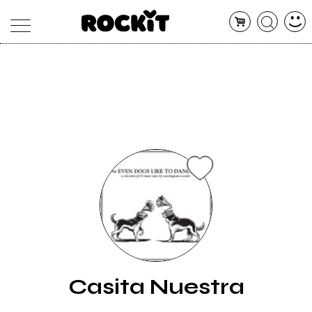
MAGAZINE
DATABASE
ARTICOLI
CONCERTI
ARTISTI
SHOP
RADIO
Casita Nuestra