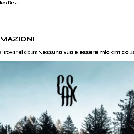
teo Rizzi
RMAZIONI
si trova nell'album
Nessuno vuole essere mio amico
us