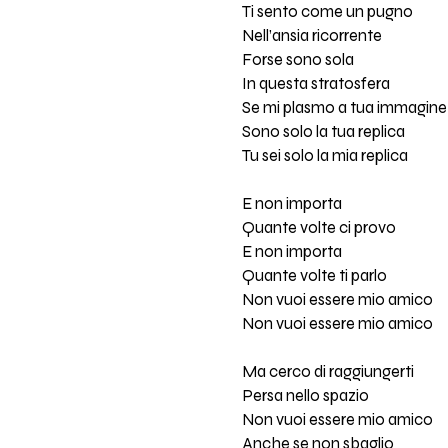
Ti sento come un pugno
Nell’ansia ricorrente
Forse sono sola
In questa stratosfera
Se mi plasmo a tua immagine
Sono solo la tua replica
Tu sei solo la mia replica
E non importa
Quante volte ci provo
E non importa
Quante volte ti parlo
Non vuoi essere mio amico
Non vuoi essere mio amico
Ma cerco di raggiungerti
Persa nello spazio
Non vuoi essere mio amico
Anche se non sbaglio