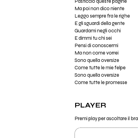
Pasticcio queste pagine
Ma poi non dico niente
Leggo sempre fra le righe
E gli sguardi della gente
Guardami negli occhi
E dimmi tu chi sei
Pensi di conoscermi
Ma non come vorrei
Sono quella oversize
Come tutte le mie felpe
Sono quella oversize
Come tutte le promesse
PLAYER
Premi play per ascoltare il b