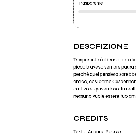
Trasparente
DESCRIZIONE
Trasparente è il brano che da
piccola avevo sempre paura di 
perché quel pensiero sarebbe
amico, così come Casper non r
cattivo e spaventoso. In realt
nessuno vuole essere tuo ami
CREDITS
Testo: Arianna Puccio