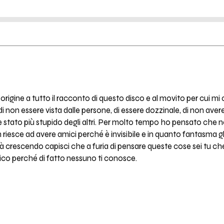
 origine a tutto il racconto di questo disco e al movito per cui
non essere vista dalle persone, di essere dozzinale, di non avere i
 stato più stupido degli altri. Per molto tempo ho pensato che 
iesce ad avere amici perché è invisibile e in quanto fantasma g
à crescendo capisci che a furia di pensare queste cose sei tu che t
co perché di fatto nessuno ti conosce.