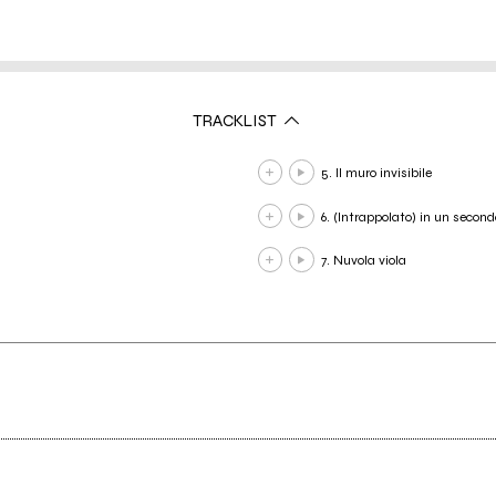
TRACKLIST
5. Il muro invisibile
6. (Intrappolato) in un second
7. Nuvola viola