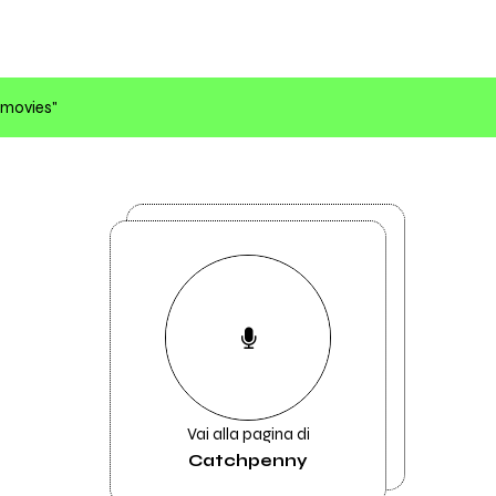
-movies"
Vai alla pagina di
Catchpenny