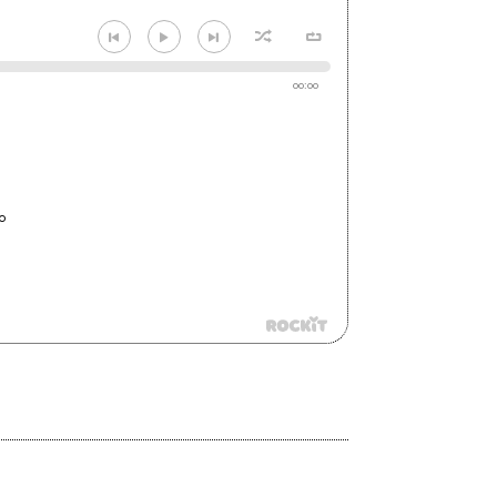
00:00
o