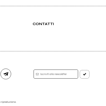
CONTATTI
Iscriviti alla newsletter
 la riproduzione.