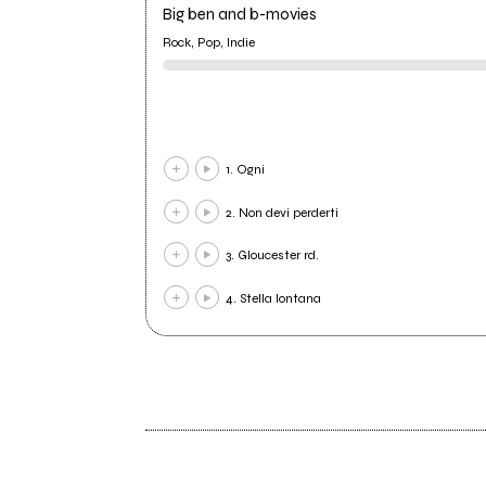
Big ben and b-movies
Rock, Pop, Indie
1. Ogni
2. Non devi perderti
3. Gloucester rd.
4. Stella lontana