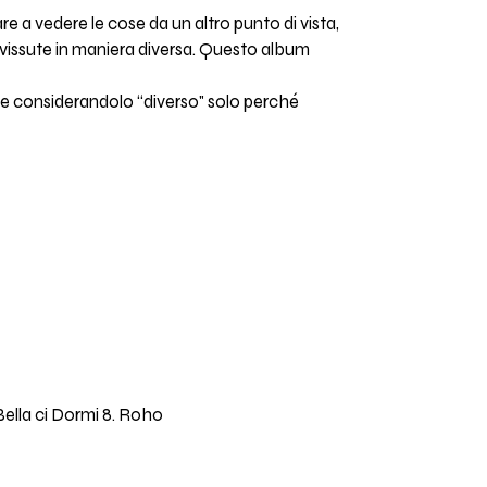
are a vedere le cose da un altro punto di vista,
 vissute in maniera diversa. Questo album
, e considerandolo “diverso" solo perché
Bella ci Dormi 8. Roho