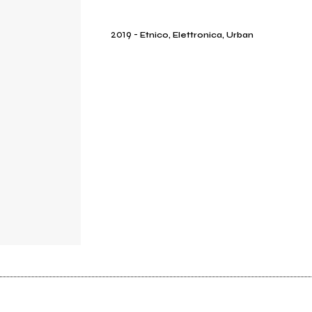
2019
-
Etnico, Elettronica, Urban