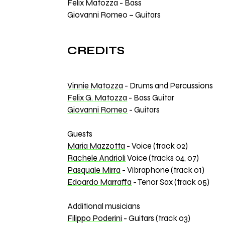
Felix Matozza - Bass
Giovanni Romeo – Guitars
CREDITS
Vinnie Matozza
- Drums and Percussions
Felix G. Matozza
- Bass Guitar
Giovanni Romeo
- Guitars
Guests
Maria Mazzotta
- Voice (track 02)
Rachele Andrioli
Voice (tracks 04, 07)
Pasquale Mirra
- Vibraphone (track 01)
Edoardo Marraffa
- Tenor Sax (track 05)
Additional musicians
Filippo Poderini
- Guitars (track 03)