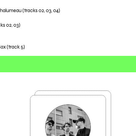
 Chalumeau (tracks 02, 03, 04)
ks 02, 03)
Sax (track 5)