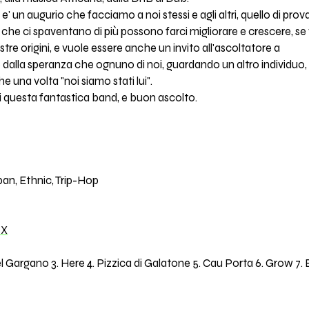
' un augurio che facciamo a noi stessi e agli altri, quello di prov
 che ci spaventano di più possono farci migliorare e crescere, se
re origini, e vuole essere anche un invito all'ascoltatore a
to dalla speranza che ognuno di noi, guardando un altro individuo
e una volta "noi siamo stati lui".
di questa fantastica band, e buon ascolto.
an, Ethnic, Trip-Hop
1X
 Gargano 3. Here 4. Pizzica di Galatone 5. Cau Porta 6. Grow 7. 