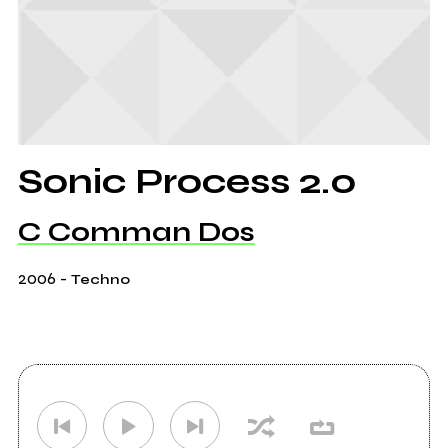
Sonic Process 2.0
C Comman Dos
2006
-
Techno