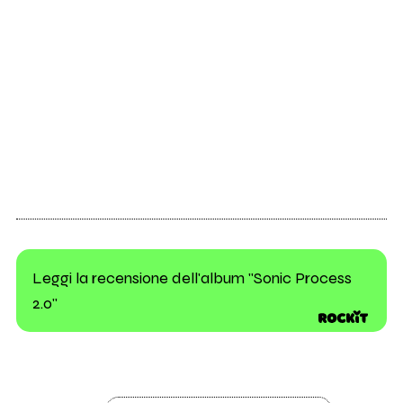
Leggi la recensione dell'album "Sonic Process
2.0"