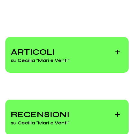
ARTICOLI
su Cecilia "Mari e Venti"
Video première:
Cecilia - "23
RECENSIONI
dicembre"
su Cecilia "Mari e Venti"