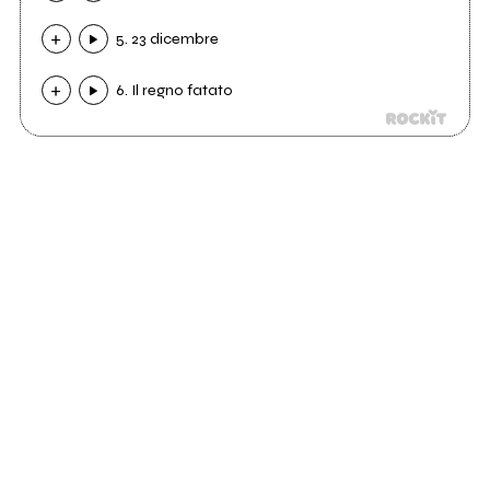
5. 23 dicembre
6. Il regno fatato