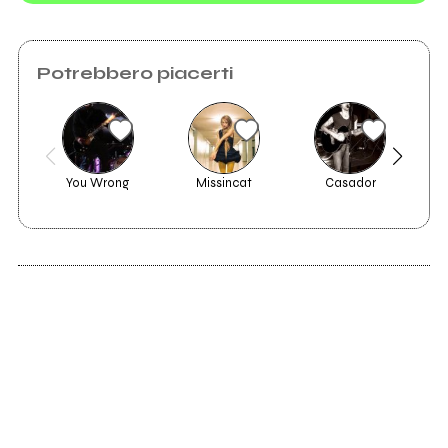
Potrebbero piacerti
You Wrong
Missincat
Casador
2017
Cinderella