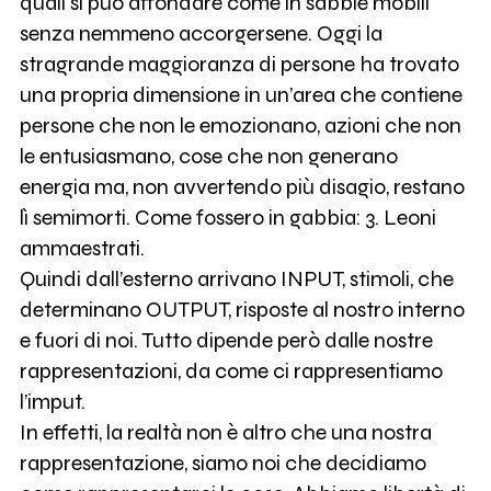
quali si può affondare come in sabbie mobili
senza nemmeno accorgersene. Oggi la
stragrande maggioranza di persone ha trovato
una propria dimensione in un’area che contiene
persone che non le emozionano, azioni che non
le entusiasmano, cose che non generano
energia ma, non avvertendo più disagio, restano
lì semimorti. Come fossero in gabbia: 3. Leoni
ammaestrati.
Quindi dall’esterno arrivano INPUT, stimoli, che
determinano OUTPUT, risposte al nostro interno
e fuori di noi. Tutto dipende però dalle nostre
rappresentazioni, da come ci rappresentiamo
l’imput.
In effetti, la realtà non è altro che una nostra
rappresentazione, siamo noi che decidiamo