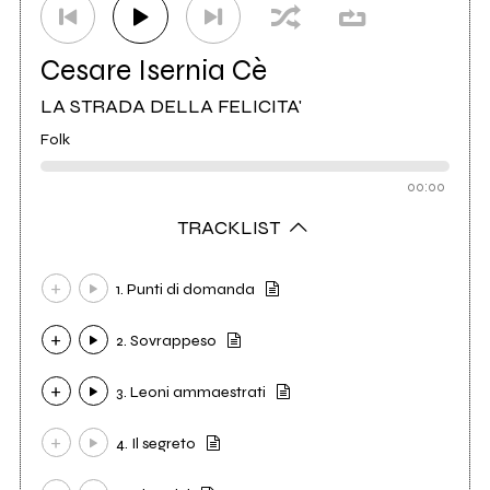
Cesare Isernia Cè
LA STRADA DELLA FELICITA'
Folk
00:00
TRACKLIST
1. Punti di domanda
2. Sovrappeso
3. Leoni ammaestrati
4. Il segreto