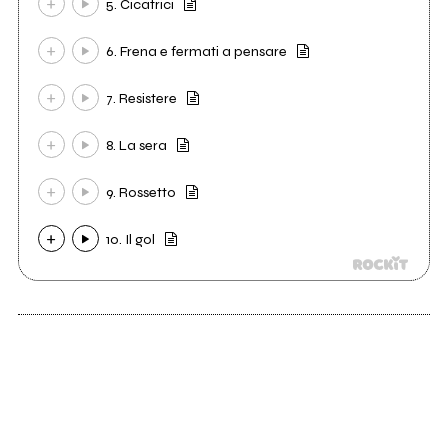
5. Cicatrici
6. Frena e fermati a pensare
7. Resistere
8. La sera
9. Rossetto
10. Il gol