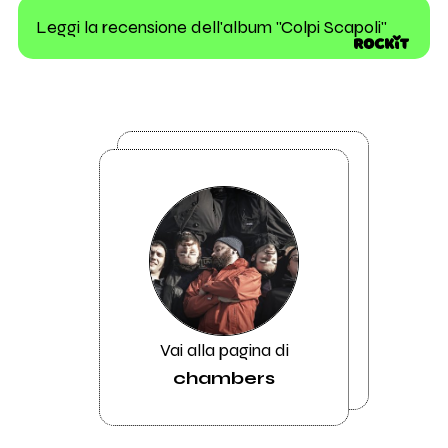
Leggi la recensione dell'album "Colpi Scapoli"
Vai alla pagina di
chambers