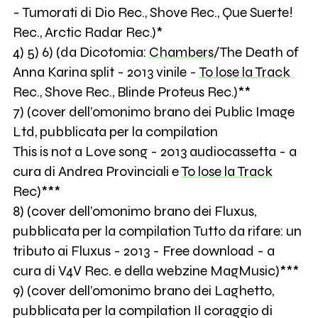
- Tumorati di Dio Rec., Shove Rec., Que Suerte!
Rec., Arctic Radar Rec.)*
4) 5) 6) (da Dicotomia:
Chambers
/The Death of
Anna Karina split - 2013 vinile -
To lose la Track
Rec., Shove Rec., Blinde Proteus Rec.)**
7) (cover dell’omonimo brano dei Public Image
Ltd, pubblicata per la compilation
This is not a Love song - 2013 audiocassetta - a
cura di Andrea Provinciali e
To lose la Track
Rec)***
8) (cover dell’omonimo brano dei Fluxus,
pubblicata per la compilation Tutto da rifare: un
tributo ai Fluxus - 2013 - Free download - a
cura di V4V Rec. e della webzine MagMusic)***
9) (cover dell’omonimo brano dei Laghetto,
pubblicata per la compilation Il coraggio di