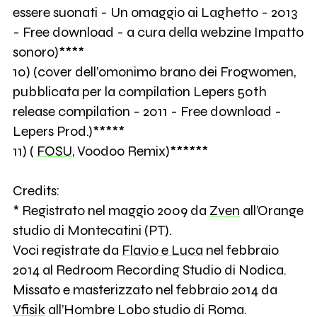
essere suonati - Un omaggio ai Laghetto - 2013
- Free download - a cura della webzine Impatto
sonoro)****
10) (cover dell’omonimo brano dei Frogwomen,
pubblicata per la compilation Lepers 50th
release compilation - 2011 - Free download -
Lepers Prod.)*****
11) (
FOSU
, Voodoo Remix)******
Credits:
* Registrato nel maggio 2009 da
Zven
all’Orange
studio di Montecatini (PT).
Voci registrate da
Flavio e Luca
nel febbraio
2014 al Redroom Recording Studio di Nodica.
Missato e masterizzato nel febbraio 2014 da
Vfisik
all’Hombre Lobo studio di Roma.