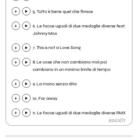
5. Tutto è bene quel che finisce
6. Le facce uguali di due medaglie diverse feat.
Johnny Mox
7. This is not a Love Song
8. Le cose che non cambiano mai poi
cambiano in un minimo limite di tempo
9. La mano senza dita
10. Far away
11. Le facce uguali di due medaglie diverse RMX