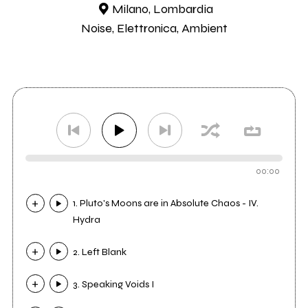
Milano, Lombardia
Noise, Elettronica, Ambient
00:00
1. Pluto's Moons are in Absolute Chaos - IV.
Hydra
2. Left Blank
3. Speaking Voids I